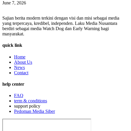
June 7, 2026
Sajian berita modern terkini dengan visi dan misi sebagai media
yang terpercaya, kredibel, independen. Laku Media Nusantara
berdiri sebagai media Watch Dog dan Early Warning bagi
masyarakat.
quick link
Home
About Us
News
Contact
help center
FAQ
term & conditions
support policy
Pedoman Media Siber