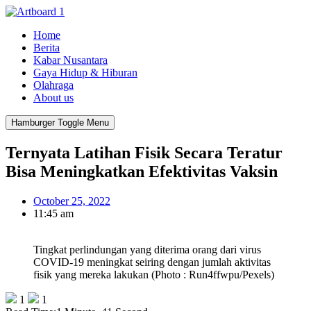
Home
Berita
Kabar Nusantara
Gaya Hidup & Hiburan
Olahraga
About us
Hamburger Toggle Menu
Ternyata Latihan Fisik Secara Teratur
Bisa Meningkatkan Efektivitas Vaksin
October 25, 2022
11:45 am
Tingkat perlindungan yang diterima orang dari virus
COVID-19 meningkat seiring dengan jumlah aktivitas
fisik yang mereka lakukan (Photo : Run4ffwpu/Pexels)
1
1