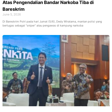
Atas Pengendalian Bandar Narkoba Tiba di
Bareskrim
June 5, 2026
Di Bareskrim Polri pada hari Jumat (5/6), Dedy Wiratama, mantan polisi yang
bertugas sebagai “sniper” atau pengawas di kampung narkoba