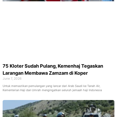
75 Kloter Sudah Pulang, Kemenhaj Tegaskan
Larangan Membawa Zamzam di Koper
June 7, 2026
Untuk memastikan pemulangan yang lancar dari Arab Saudi ke Tanah Air,
Kementerian Haji dan Umrah mengingatkan seluruh jemaah haji Indonesia