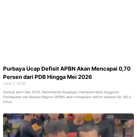
Purbaya Ucap Defisit APBN Akan Mencapai 0,70
Persen dari PDB Hingga Mei 2026
June 5, 2026
Sampai akhir Mei 2026, Kementerian Keuangan memperkirakan Anggaran
Pendapatan dan Belanja Negara (APBN) akan mengalami defisit sebesar Rp 180,4
triliun.