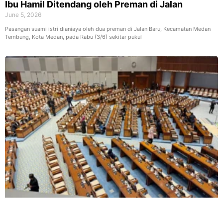
Ibu Hamil Ditendang oleh Preman di Jalan
June 5, 2026
Pasangan suami istri dianiaya oleh dua preman di Jalan Baru, Kecamatan Medan
Tembung, Kota Medan, pada Rabu (3/6) sekitar pukul