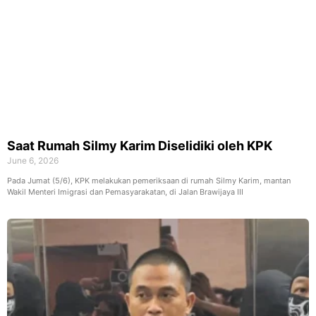
Saat Rumah Silmy Karim Diselidiki oleh KPK
June 6, 2026
Pada Jumat (5/6), KPK melakukan pemeriksaan di rumah Silmy Karim, mantan
Wakil Menteri Imigrasi dan Pemasyarakatan, di Jalan Brawijaya III