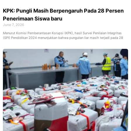
KPK: Pungli Masih Berpengaruh Pada 28 Persen
Penerimaan Siswa baru
June 7, 2026
Menurut Komisi Pemberantasan Korupsi (KPK), hasil Survei Penilaian Integritas
(SPI) Pendidikan 2024 menunjukkan bahwa pungutan liar masih terjadi pada 28