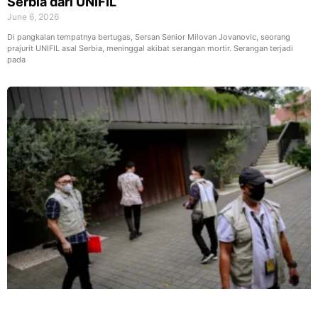
Serbia dari UNIFIL
June 6, 2026
Di pangkalan tempatnya bertugas, Sersan Senior Milovan Jovanovic, seorang
prajurit UNIFIL asal Serbia, meninggal akibat serangan mortir. Serangan terjadi
pada