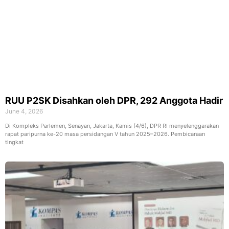
RUU P2SK Disahkan oleh DPR, 292 Anggota Hadir
June 4, 2026
Di Kompleks Parlemen, Senayan, Jakarta, Kamis (4/6), DPR RI menyelenggarakan
rapat paripurna ke-20 masa persidangan V tahun 2025–2026. Pembicaraan
tingkat