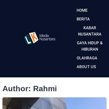
HOME
BERITA
KABAR
NUSANTARA
GAYA HIDUP &
HIBURAN
OLAHRAGA
ABOUT US
Author:
Rahmi