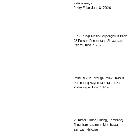
Kelahirannya
Rizky Fajar
June 8, 2026
KPK: Pungli Masih Berpengaruh Pada
28 Persen Penerimaan Siswa baru
Rahmi
June 7, 2026
Polisi Bekuk Terduga Pelaku Kasus
Pembuang Bayi dalam Tas di Pati
Rizky Fajar
June 7, 2026
75 Kloter Sudah Pulang, Kemenhaj
Tegaskan Larangan Membawa
Zamzam di Koper