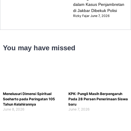
dalam Kasus Penjambretan
di Jakbar Dibekuk Polisi
Rizky Fajar
June 7, 2026
You may have missed
Menelusuri Dimensi Spiritual
KPK: Pungli Masih Berpengaruh
Soeharto pada Peringatan 105
Pada 28 Persen Penerimaan Siswa
Tahun Kelahirannya
baru
June 8, 2026
June 7, 2026