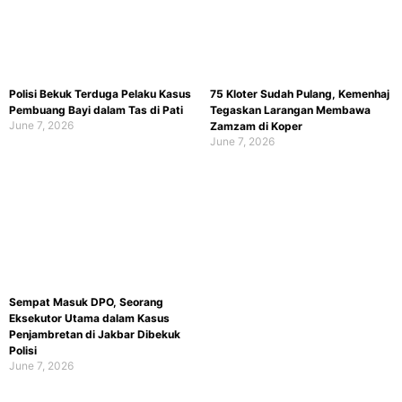
Polisi Bekuk Terduga Pelaku Kasus
75 Kloter Sudah Pulang, Kemenhaj
Pembuang Bayi dalam Tas di Pati
Tegaskan Larangan Membawa
June 7, 2026
Zamzam di Koper
June 7, 2026
Sempat Masuk DPO, Seorang
Eksekutor Utama dalam Kasus
Penjambretan di Jakbar Dibekuk
Polisi
June 7, 2026