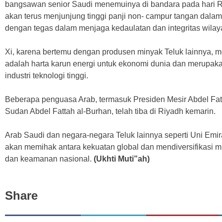
bangsawan senior Saudi menemuinya di bandara pada hari Ra
akan terus menjunjung tinggi panji non- campur tangan dala
dengan tegas dalam menjaga kedaulatan dan integritas wilay
Xi, karena bertemu dengan produsen minyak Teluk lainnya, 
adalah harta karun energi untuk ekonomi dunia dan merupa
industri teknologi tinggi.
Beberapa penguasa Arab, termasuk Presiden Mesir Abdel Fat
Sudan Abdel Fattah al-Burhan, telah tiba di Riyadh kemarin.
Arab Saudi dan negara-negara Teluk lainnya seperti Uni Em
akan memihak antara kekuatan global dan mendiversifikasi m
dan keamanan nasional.
(Ukhti Muti”ah)
Share