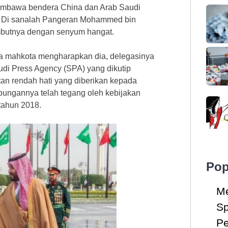
mbawa bendera China dan Arab Saudi
h. Di sanalah Pangeran Mohammed bin
mbutnya dengan senyum hangat.
a mahkota mengharapkan dia, delegasinya
udi Press Agency (SPA) yang dikutip
tan rendah hati yang diberikan kepada
bungannya telah tegang oleh kebijakan
tahun 2018.
Pop
Me
Sp
Pe