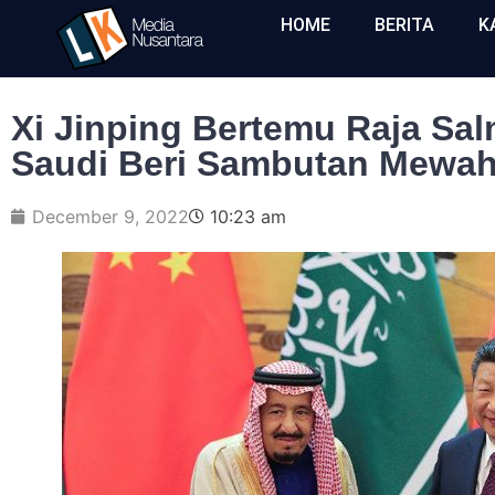
HOME
BERITA
K
Xi Jinping Bertemu Raja Sa
Saudi Beri Sambutan Mewa
December 9, 2022
10:23 am