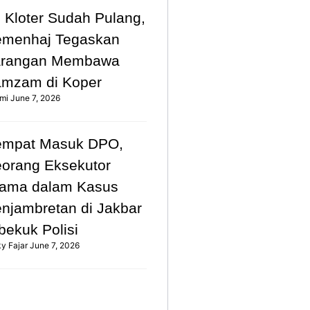
 Kloter Sudah Pulang,
emenhaj Tegaskan
arangan Membawa
mzam di Koper
mi
June 7, 2026
empat Masuk DPO,
orang Eksekutor
ama dalam Kasus
njambretan di Jakbar
bekuk Polisi
ky Fajar
June 7, 2026