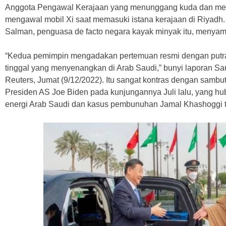
Anggota Pengawal Kerajaan yang menunggang kuda dan me
mengawal mobil Xi saat memasuki istana kerajaan di Riyad
Salman, penguasa de facto negara kayak minyak itu, menya
“Kedua pemimpin mengadakan pertemuan resmi dengan putr
tinggal yang menyenangkan di Arab Saudi,” bunyi laporan Sa
Reuters, Jumat (9/12/2022). Itu sangat kontras dengan sambu
Presiden AS Joe Biden pada kunjungannya Juli lalu, yang hu
energi Arab Saudi dan kasus pembunuhan Jamal Khashoggi 