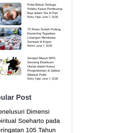
Polisi Bekuk Terduga
Pelaku Kasus Pembuang
Bayi dalam Tas di Pati
Rizky Fajar
June 7, 2026
75 Kloter Sudah Pulang,
Kemenhaj Tegaskan
Larangan Membawa
Zamzam di Koper
Rahmi
June 7, 2026
Sempat Masuk DPO,
Seorang Eksekutor
Utama dalam Kasus
Penjambretan di Jakbar
Dibekuk Polisi
Rizky Fajar
June 7, 2026
ular Post
nelusuri Dimensi
iritual Soeharto pada
ringatan 105 Tahun