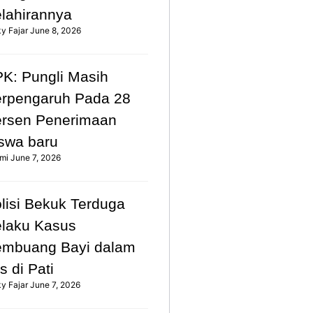
lahirannya
ky Fajar
June 8, 2026
K: Pungli Masih
rpengaruh Pada 28
rsen Penerimaan
swa baru
mi
June 7, 2026
lisi Bekuk Terduga
laku Kasus
mbuang Bayi dalam
s di Pati
ky Fajar
June 7, 2026