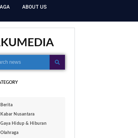
RAGA
ABOUT US
AKUMEDIA
ATEGORY
Berita
Kabar Nusantara
Gaya Hidup & Hiburan
Olahraga