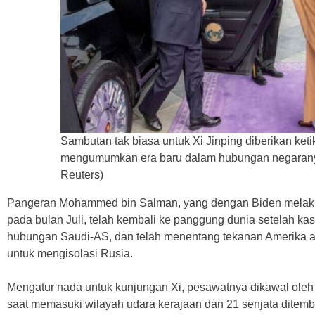
Sambutan tak biasa untuk Xi Jinping diberikan ket
mengumumkan era baru dalam hubungan negaranya
Reuters)
Pangeran Mohammed bin Salman, yang dengan Biden melakukan
pada bulan Juli, telah kembali ke panggung dunia setelah 
hubungan Saudi-AS, dan telah menentang tekanan Amerika a
untuk mengisolasi Rusia.
Mengatur nada untuk kunjungan Xi, pesawatnya dikawal oleh
saat memasuki wilayah udara kerajaan dan 21 senjata ditem