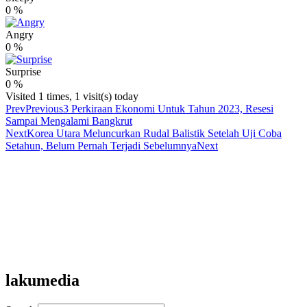
0
%
Angry
0
%
Surprise
0
%
Visited 1 times, 1 visit(s) today
Prev
Previous
3 Perkiraan Ekonomi Untuk Tahun 2023, Resesi
Sampai Mengalami Bangkrut
Next
Korea Utara Meluncurkan Rudal Balistik Setelah Uji Coba
Setahun, Belum Pernah Terjadi Sebelumnya
Next
lakumedia