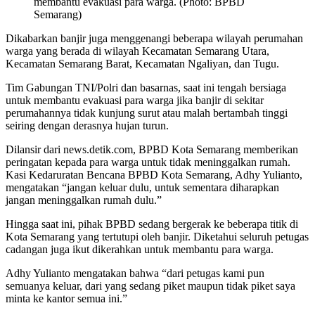
membantu evakuasi para warga. (Photo: BPBD
Semarang)
Dikabarkan banjir juga menggenangi beberapa wilayah perumahan
warga yang berada di wilayah Kecamatan Semarang Utara,
Kecamatan Semarang Barat, Kecamatan Ngaliyan, dan Tugu.
Tim Gabungan TNI/Polri dan basarnas, saat ini tengah bersiaga
untuk membantu evakuasi para warga jika banjir di sekitar
perumahannya tidak kunjung surut atau malah bertambah tinggi
seiring dengan derasnya hujan turun.
Dilansir dari news.detik.com, BPBD Kota Semarang memberikan
peringatan kepada para warga untuk tidak meninggalkan rumah.
Kasi Kedaruratan Bencana BPBD Kota Semarang, Adhy Yulianto,
mengatakan “jangan keluar dulu, untuk sementara diharapkan
jangan meninggalkan rumah dulu.”
Hingga saat ini, pihak BPBD sedang bergerak ke beberapa titik di
Kota Semarang yang tertutupi oleh banjir. Diketahui seluruh petugas
cadangan juga ikut dikerahkan untuk membantu para warga.
Adhy Yulianto mengatakan bahwa “dari petugas kami pun
semuanya keluar, dari yang sedang piket maupun tidak piket saya
minta ke kantor semua ini.”