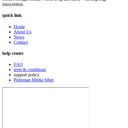
masyarakat.
quick link
Home
About Us
News
Contact
help center
FAQ
term & conditions
support policy
Pedoman Media Siber