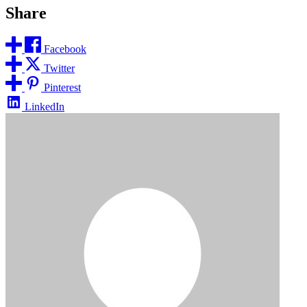
Share
Facebook
Twitter
Pinterest
LinkedIn