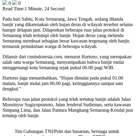
0
0
Read Time:
1 Minute, 24 Second
Pada hari Sabtu, Kota Semarang, Jawa Tengah, sedang dilanda
banjir yang dikarenakan oleh hujan deras di wilayah tersebut selama
hampir delapan jam. Dilaporkan beberapa ruas jalan protokol di
Semarang telah tertutupi oleh banjir. Hujan deras yang melanda
Semarang membuat sebagian besar kawasan tergenang oleh banjir,
termasuk pemukiman warga di beberapa wilayah.
Dilansir dari cnnindonesia.com, menurut Hartono, yang merupakan
salah satu warga Semarang, menyampaikan bahwa banjir mulai
menggenangi kota Semarang sejak pukul 06.00 pagi WIB.
Hartono juga menambahkan, “Hujan dimulai pada pukul 01.00
malam, banjir mulai jam 06.00 pagi, ketinggiannya sampai satu
dengkul.”
Beberapa ruas jalan protokol yang telah tertutup banjir adalah Jalan
Monsinyur Sugiyopranoto, Jalan Jenderal Sudirman, serta kawasan
Simpang Lima, dan Jalan Pantura Mangkang Semarang-Kendal pun
tertutup oleh banjir.
Tim Gabungan TNI/Polri dan basarnas, bersiaga untuk