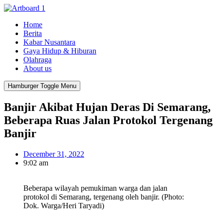
Home
Berita
Kabar Nusantara
Gaya Hidup & Hiburan
Olahraga
About us
Hamburger Toggle Menu
Banjir Akibat Hujan Deras Di Semarang,
Beberapa Ruas Jalan Protokol Tergenang
Banjir
December 31, 2022
9:02 am
Beberapa wilayah pemukiman warga dan jalan
protokol di Semarang, tergenang oleh banjir. (Photo:
Dok. Warga/Heri Taryadi)