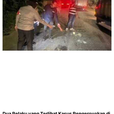
Dua Pelaku yang Terlibat Kasus Pengeroyokan di