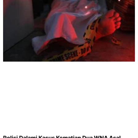
Polisi Dalami Kasus Kematian Dua WNA Asal