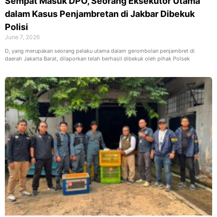
Sempat Masuk DPO, Seorang Eksekutor Utama
dalam Kasus Penjambretan di Jakbar Dibekuk
Polisi
June 7, 2026
D, yang merupakan seorang pelaku utama dalam gerombolan penjambret di
daerah Jakarta Barat, dilaporkan telah berhasil dibekuk oleh pihak Polsek