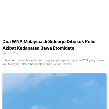
Dua WNA Malaysia di Sidoarjo Dibekuk Polisi
Akibat Kedapatan Bawa Etomidate
June 5, 2026
Dilaporkan bahwa terdapat dua orang warga negara asing atau WNA yang berasal
dari Malaysia, telah dibekuk oleh pihak Satuan Reserse