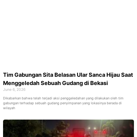
Tim Gabungan Sita Belasan Ular Sanca Hijau Saat
Menggeledah Sebuah Gudang di Bekasi
June 6, 2026
Dikabarkan bahwa telah terjadi aksi penggeledahan yang dilakukan oleh tim
gabungan terhadap sebuah gudang penyimpanan yang lokasinya berada di
wilayah