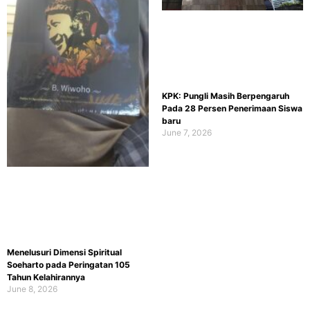
KPK: Pungli Masih Berpengaruh
Pada 28 Persen Penerimaan Siswa
baru
June 7, 2026
Menelusuri Dimensi Spiritual
Soeharto pada Peringatan 105
Tahun Kelahirannya
June 8, 2026