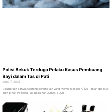
Polisi Bekuk Terduga Pelaku Kasus Pembuang
Bayi dalam Tas di Pati
June 7, 2026
Dikabarkan bahwa seorang perempuan yang memiliki inisial AI (35), telah dibekuk
oleh pihak Polresta Pati pada hari Jumat, 5 Juni