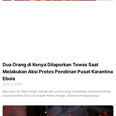
Dua Orang di Kenya Dilaporkan Tewas Saat
Melakukan Aksi Protes Pendirian Pusat Karantina
Ebola
June 5, 2026
Baru-baru ini, telah terjadi sebuah aksi protes yang menentang rencana pendirian
pusat karantina Ebola di wilayah Kenya Tengah. Selama berlangsungnya