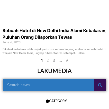
Sebuah Hotel di New Delhi India Alami Kebakaran,
Puluhan Orang Dilaporkan Tewas
June 4, 2026
Dikabarkan bahwa telah terjadi peristiwa kebakaran yang melanda sebuah hotel di
wilayah New Delhi, India, ungkap pihak otoritas setempat. Dalam
1
2
3
…
9
LAKUMEDIA
CATEGORY