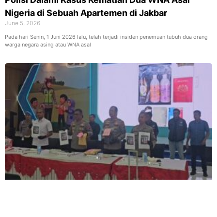
Nigeria di Sebuah Apartemen di Jakbar
June 5, 2026
Pada hari Senin, 1 Juni 2026 lalu, telah terjadi insiden penemuan tubuh dua orang
warga negara asing atau WNA asal