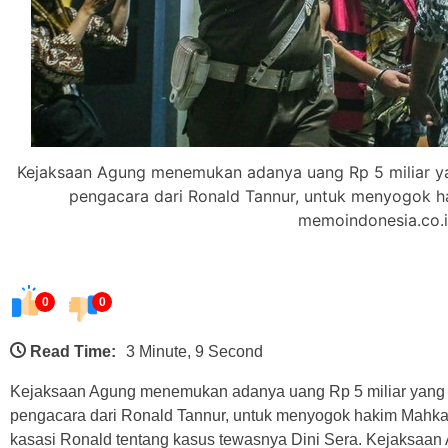
Kejaksaan Agung menemukan adanya uang Rp 5 miliar yan
pengacara dari Ronald Tannur, untuk menyogok 
memoindonesia.co.i
0
0
Read Time:
3 Minute, 9 Second
Kejaksaan Agung menemukan adanya uang Rp 5 miliar yang t
pengacara dari Ronald Tannur, untuk menyogok hakim Mah
kasasi Ronald tentang kasus tewasnya Dini Sera. Kejaksaan 