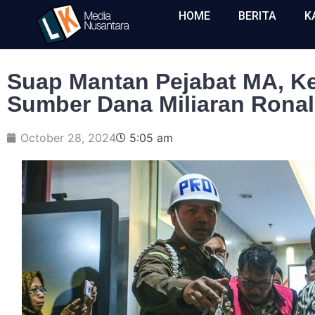
HOME
BERITA
K
Suap Mantan Pejabat MA, Ke
Sumber Dana Miliaran Rona
October 28, 2024
5:05 am