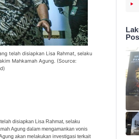
La
Pos
g telah disiapkan Lisa Rahmat, selaku
hakim Mahkamah Agung. (Source:
d)
elah disiapkan Lisa Rahmat, selaku
kamah Agung dalam mengamankan vonis
Agung akan melakukan investigasi terkait