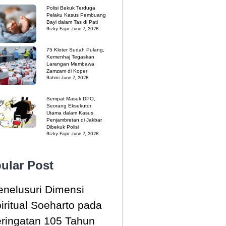
Polisi Bekuk Terduga
Pelaku Kasus Pembuang
Bayi dalam Tas di Pati
Rizky Fajar
June 7, 2026
75 Kloter Sudah Pulang,
Kemenhaj Tegaskan
Larangan Membawa
Zamzam di Koper
Rahmi
June 7, 2026
Sempat Masuk DPO,
Seorang Eksekutor
Utama dalam Kasus
Penjambretan di Jakbar
Dibekuk Polisi
Rizky Fajar
June 7, 2026
ular Post
nelusuri Dimensi
iritual Soeharto pada
ringatan 105 Tahun