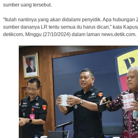
sumber uang tersebut.
“Itulah nantinya yang akan didalami penyidik. Apa hubunga
sumber dananya LR tentu semua itu harus dicari,” kata Kapu
detikcom, Minggu (27/10/2024) dalam laman news.detik.com.