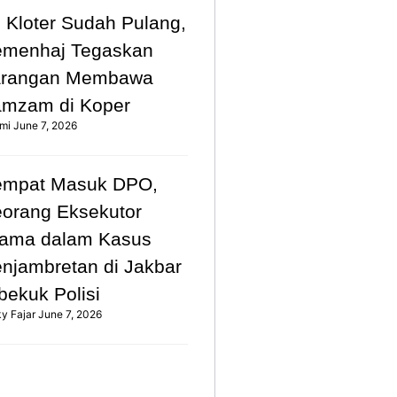
 Kloter Sudah Pulang,
emenhaj Tegaskan
arangan Membawa
mzam di Koper
mi
June 7, 2026
empat Masuk DPO,
orang Eksekutor
ama dalam Kasus
njambretan di Jakbar
bekuk Polisi
ky Fajar
June 7, 2026