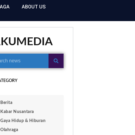
RAGA
ABOUT US
AKUMEDIA
ATEGORY
Berita
Kabar Nusantara
Gaya Hidup & Hiburan
Olahraga