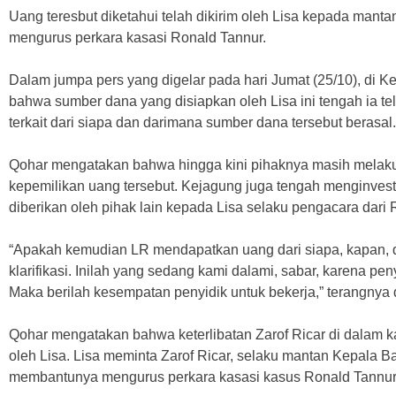
Uang teresbut diketahui telah dikirim oleh Lisa kepada mant
mengurus perkara kasasi Ronald Tannur.
Dalam jumpa pers yang digelar pada hari Jumat (25/10), di
bahwa sumber dana yang disiapkan oleh Lisa ini tengah ia telu
terkait dari siapa dan darimana sumber dana tersebut berasal.
Qohar mengatakan bahwa hingga kini pihaknya masih melaku
kepemilikan uang tersebut. Kejagung juga tengah menginves
diberikan oleh pihak lain kepada Lisa selaku pengacara dari 
“Apakah kemudian LR mendapatkan uang dari siapa, kapan, 
klarifikasi. Inilah yang sedang kami dalami, sabar, karena penyi
Maka berilah kesempatan penyidik untuk bekerja,” terangnya d
Qohar mengatakan bahwa keterlibatan Zarof Ricar di dalam ka
oleh Lisa. Lisa meminta Zarof Ricar, selaku mantan Kepala Ba
membantunya mengurus perkara kasasi kasus Ronald Tannur