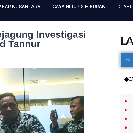
ABAR NUSANTARA
GAYA HIDUP & HIBURAN
OLAH
jagung Investigasi
L
ld Tannur
C