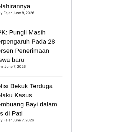
lahirannya
ky Fajar
June 8, 2026
K: Pungli Masih
rpengaruh Pada 28
rsen Penerimaan
swa baru
mi
June 7, 2026
lisi Bekuk Terduga
laku Kasus
mbuang Bayi dalam
s di Pati
ky Fajar
June 7, 2026