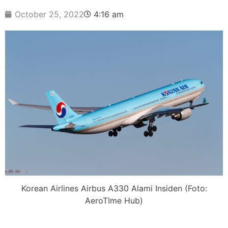
October 25, 2022
4:16 am
Korean Airlines Airbus A330 Alami Insiden (Foto:
AeroTIme Hub)