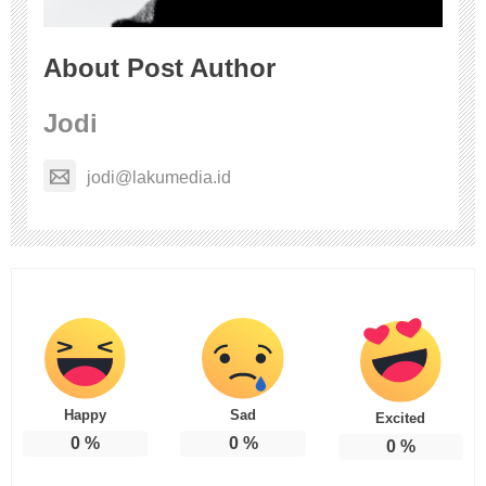
About Post Author
Jodi
jodi@lakumedia.id
Happy
Sad
Excited
0
%
0
%
0
%