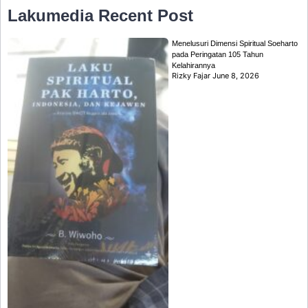
Lakumedia
Recent Post
Menelusuri Dimensi Spiritual Soeharto
pada Peringatan 105 Tahun
Kelahirannya
Rizky Fajar
June 8, 2026