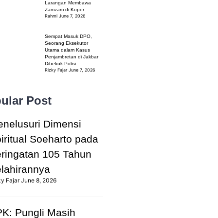
Larangan Membawa
Zamzam di Koper
Rahmi
June 7, 2026
Sempat Masuk DPO,
Seorang Eksekutor
Utama dalam Kasus
Penjambretan di Jakbar
Dibekuk Polisi
Rizky Fajar
June 7, 2026
ular Post
nelusuri Dimensi
iritual Soeharto pada
ringatan 105 Tahun
lahirannya
ky Fajar
June 8, 2026
K: Pungli Masih