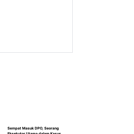
Sempat Masuk DPO, Seorang
Eksekutor Utama dalam Kasus