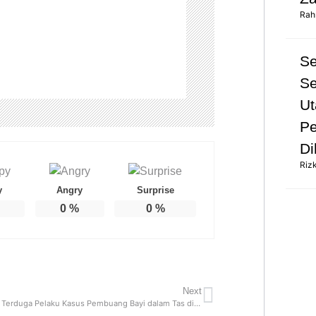
Rah
S
Se
Ut
Pe
Di
Riz
y
Angry
Surprise
0
%
0
%
Next
Polisi Bekuk Terduga Pelaku Kasus Pembuang Bayi dalam Tas di Pati