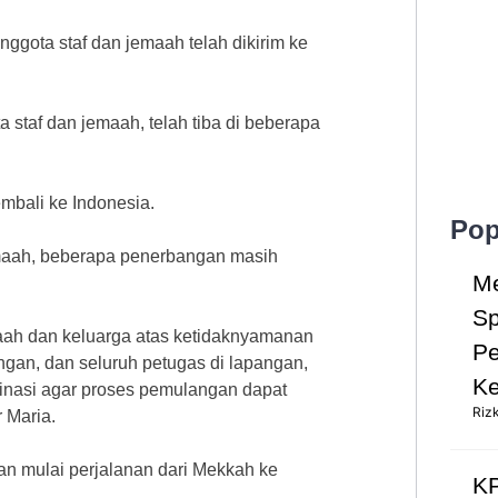
nggota staf dan jemaah telah dikirim ke
 staf dan jemaah, telah tiba di beberapa
embali ke Indonesia.
Pop
aah, beberapa penerbangan masih
Me
Sp
ah dan keluarga atas ketidaknyamanan
Pe
ngan, dan seluruh petugas di lapangan,
Ke
inasi agar proses pemulangan dapat
Riz
 Maria.
n mulai perjalanan dari Mekkah ke
KP