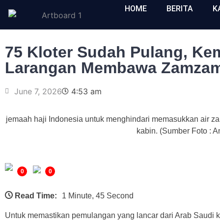
HOME
BERITA
K
75 Kloter Sudah Pulang, K
Larangan Membawa Zamzam
June 7, 2026
4:53 am
jemaah haji Indonesia untuk menghindari memasukkan air z
kabin. (Sumber Foto : A
0
0
Read Time:
1 Minute, 45 Second
Untuk memastikan pemulangan yang lancar dari Arab Saudi k