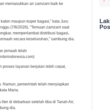
dari memasukkan air zamzam baik ke
La
kabin maupun koper bagasi,” kata Juru
Pos
Minggu (7/6/2026). “Temuan zamzam saat
gkar, memperlambat distribusi bagasi,
emaah secara keseluruhan,” sambung dia.
an jemaah telah
onitorindonesia.com)
 proses layanan berjalan lebih cepat,
 Namun, pemerintah telah menyiapkan
kata Maria.
ter di debarkasi setelah tiba di Tanah Air,
bung dia.