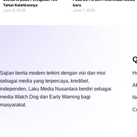
Tahun Kelahirannya
baru
June 8, 2026
June 7, 2026
Q
Sajian berita modern terkini dengan visi dan misi
H
sebagai media yang terpercaya, kredibel,
A
independen. Laku Media Nusantara berdiri sebagai
media Watch Dog dan Early Warning bagi
N
masyarakat.
C