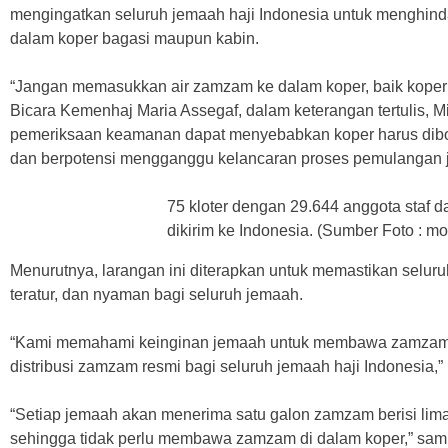
mengingatkan seluruh jemaah haji Indonesia untuk menghin
dalam koper bagasi maupun kabin.
“Jangan memasukkan air zamzam ke dalam koper, baik koper 
Bicara Kemenhaj Maria Assegaf, dalam keterangan tertulis, 
pemeriksaan keamanan dapat menyebabkan koper harus dibon
dan berpotensi mengganggu kelancaran proses pemulangan j
75 kloter dengan 29.644 anggota staf d
dikirim ke Indonesia. (Sumber Foto : m
Menurutnya, larangan ini diterapkan untuk memastikan seluruh
teratur, dan nyaman bagi seluruh jemaah.
“Kami memahami keinginan jemaah untuk membawa zamzam.
distribusi zamzam resmi bagi seluruh jemaah haji Indonesia,” 
“Setiap jemaah akan menerima satu galon zamzam berisi lima li
sehingga tidak perlu membawa zamzam di dalam koper,” sam