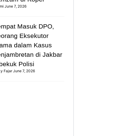
mi
June 7, 2026
empat Masuk DPO,
orang Eksekutor
ama dalam Kasus
njambretan di Jakbar
bekuk Polisi
ky Fajar
June 7, 2026