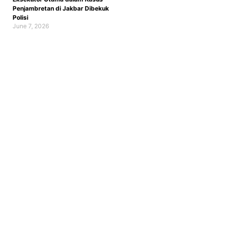
Penjambretan di Jakbar Dibekuk
Polisi
June 7, 2026