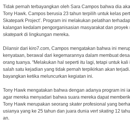
Tidak pernah terbayangkan oleh Sara Campos bahwa dia akan
Tony Hawk. Campos berusia 23 tahun terpilih untuk kelas p
Skatepark Project’. Program ini melakukan pelatihan terhad
kalangan kedalam pengorganisasian masyarakat dan proye
skatepark
di lingkungan mereka.
Dilansir dari kiro7.com, Campos mengatakan bahwa ini mer
kenyataan, berawal dari kegemarannya dalam membuat desain
orang tuanya. “Melakukan hal seperti itu lagi, tetapi untuk kal
salah satu kejadian yang tidak pernah terpikirkan akan terjadi
bayangkan ketika meluncurkan kegiatan ini.
Tony Hawk mengatakan bahwa dengan adanya program ini ia
agar mereka menyadari bahwa suara mereka dapat memberi
Tony Hawk merupakan seorang
skater
profesional yang berh
usianya yang ke 25 tahun dan juara dunia
vert skating
12 tahu
an.