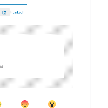
LinkedIn
id