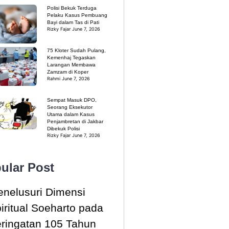
Polisi Bekuk Terduga
Pelaku Kasus Pembuang
Bayi dalam Tas di Pati
Rizky Fajar
June 7, 2026
75 Kloter Sudah Pulang,
Kemenhaj Tegaskan
Larangan Membawa
Zamzam di Koper
Rahmi
June 7, 2026
Sempat Masuk DPO,
Seorang Eksekutor
Utama dalam Kasus
Penjambretan di Jakbar
Dibekuk Polisi
Rizky Fajar
June 7, 2026
ular Post
nelusuri Dimensi
iritual Soeharto pada
ringatan 105 Tahun