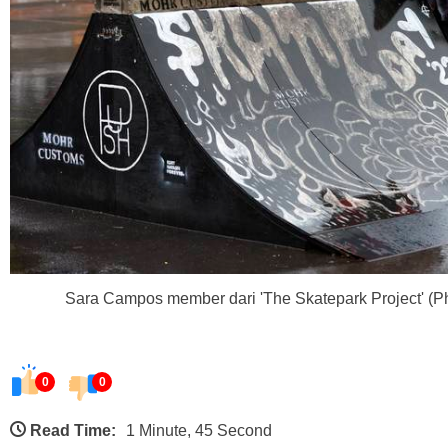
Sara Campos member dari 'The Skatepark Project' (P
0
0
Read Time:
1 Minute, 45 Second