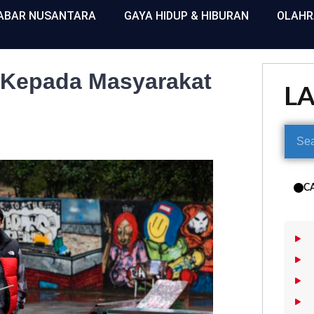
ABAR NUSANTARA
GAYA HIDUP & HIBURAN
OLAH
 Kepada Masyarakat
L
C