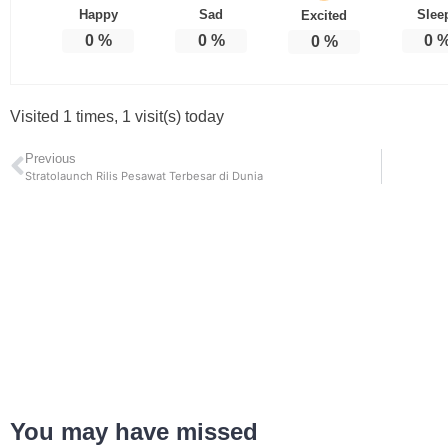
Happy
Sad
Slee
Excited
0
%
0
%
0
0
%
Visited 1 times, 1 visit(s) today
Previous
Stratolaunch Rilis Pesawat Terbesar di Dunia
You may have missed