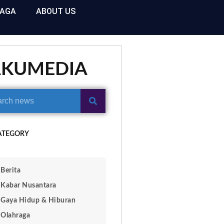
RAGA
ABOUT US
AKUMEDIA
ATEGORY
Berita
Kabar Nusantara
Gaya Hidup & Hiburan
Olahraga