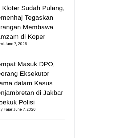
 Kloter Sudah Pulang,
emenhaj Tegaskan
arangan Membawa
mzam di Koper
mi
June 7, 2026
empat Masuk DPO,
orang Eksekutor
ama dalam Kasus
njambretan di Jakbar
bekuk Polisi
ky Fajar
June 7, 2026