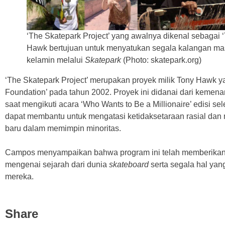
‘The Skatepark Project’ yang awalnya dikenal sebagai 
Hawk bertujuan untuk menyatukan segala kalangan masy
kelamin melalui
Skatepark
(Photo: skatepark.org)
‘The Skatepark Project’ merupakan proyek milik Tony Hawk 
Foundation’ pada tahun 2002. Proyek ini didanai dari keme
saat mengikuti acara ‘Who Wants to Be a Millionaire’ edisi se
dapat membantu untuk mengatasi ketidaksetaraan rasial da
baru dalam memimpin minoritas.
Campos menyampaikan bahwa program ini telah memberikan
mengenai sejarah dari dunia
skateboard
serta segala hal yang
mereka.
Share