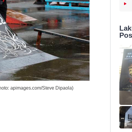
La
Pos
hoto: apimages.com/Steve Dipaola)