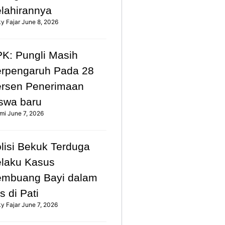
lahirannya
ky Fajar
June 8, 2026
K: Pungli Masih
rpengaruh Pada 28
rsen Penerimaan
swa baru
mi
June 7, 2026
lisi Bekuk Terduga
laku Kasus
mbuang Bayi dalam
s di Pati
ky Fajar
June 7, 2026