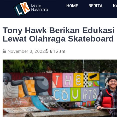
HOME
BERITA
K
Tony Hawk Berikan Edukasi
Lewat Olahraga Skateboard
November 3, 2022
8:15 am