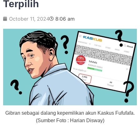
Terpilih
October 11, 2024
8:06 am
Gibran sebagai dalang kepemilikan akun Kaskus Fufufafa.
(Sumber Foto : Harian Disway)