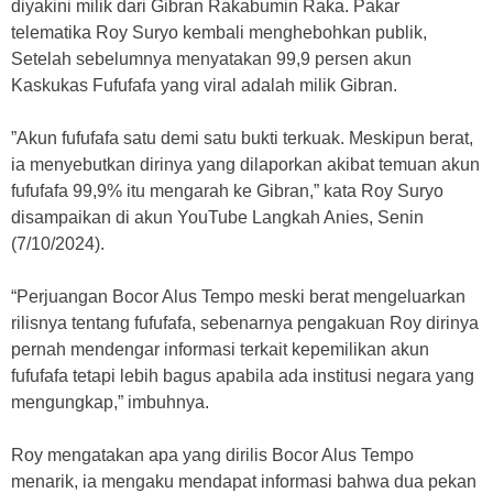
diyakini milik dari Gibran Rakabumin Raka. Pakar
telematika Roy Suryo kembali menghebohkan publik,
Setelah sebelumnya menyatakan 99,9 persen akun
Kaskukas Fufufafa yang viral adalah milik Gibran.
”Akun fufufafa satu demi satu bukti terkuak. Meskipun berat,
ia menyebutkan dirinya yang dilaporkan akibat temuan akun
fufufafa 99,9% itu mengarah ke Gibran,” kata Roy Suryo
disampaikan di akun YouTube Langkah Anies, Senin
(7/10/2024).
“Perjuangan Bocor Alus Tempo meski berat mengeluarkan
rilisnya tentang fufufafa, sebenarnya pengakuan Roy dirinya
pernah mendengar informasi terkait kepemilikan akun
fufufafa tetapi lebih bagus apabila ada institusi negara yang
mengungkap,” imbuhnya.
Roy mengatakan apa yang dirilis Bocor Alus Tempo
menarik, ia mengaku mendapat informasi bahwa dua pekan