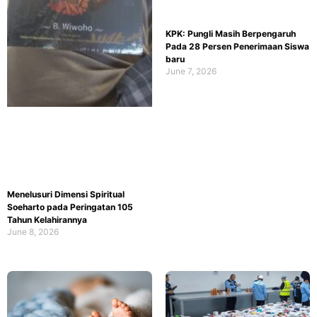
KPK: Pungli Masih Berpengaruh
Pada 28 Persen Penerimaan Siswa
baru
June 7, 2026
Menelusuri Dimensi Spiritual
Soeharto pada Peringatan 105
Tahun Kelahirannya
June 8, 2026