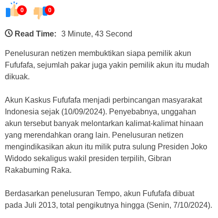
0
0
Read Time:
3 Minute, 43 Second
Penelusuran netizen membuktikan siapa pemilik akun
Fufufafa, sejumlah pakar juga yakin pemilik akun itu mudah
dikuak.
Akun Kaskus Fufufafa menjadi perbincangan masyarakat
Indonesia sejak (10/09/2024). Penyebabnya, unggahan
akun tersebut banyak melontarkan kalimat-kalimat hinaan
yang merendahkan orang lain. Penelusuran netizen
mengindikasikan akun itu milik putra sulung Presiden Joko
Widodo sekaligus wakil presiden terpilih, Gibran
Rakabuming Raka.
Berdasarkan penelusuran Tempo, akun Fufufafa dibuat
pada Juli 2013, total pengikutnya hingga (Senin, 7/10/2024).