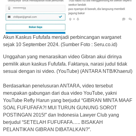
Akun Kaskus Fufufafa menjadi perbincangan warganet
sejak 10 September 2024. (Sumber Foto : Seru.co.id)
Unggahan yang menarasikan video Gibran akui dirinya
pemilik akun kaskus Fufufafa. Faktanya, narasi judul tidak
sesuai dengan isi video. (YouTube) (ANTARA NTB/Khaerul)
Berdasarkan penelusuran ANTARA, video tersebut
merupakan gabungan dari dua video YouTube, yakni
YouTube Refly Harun yang berjudul “GIBRAN MINTA MAAF
SOAL FUFUFAFA?! MUI TURUN GUNUNG SOROT
POSTINGAN 2015!” dan Indonesia Lawyer Club yang
berjudul “SETELAH FUFUFAFA….. BISAKAH
PELANTIKAN GIBRAN DIBATALKAN?”.