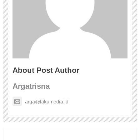
About Post Author
Argatrisna
arga@lakumedia.id