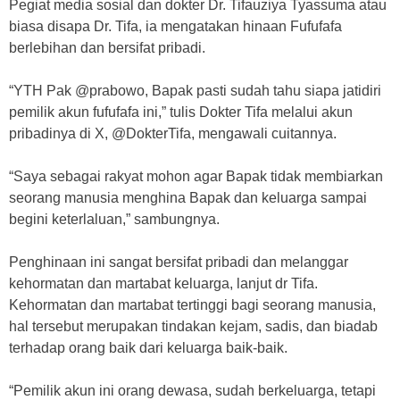
Pegiat media sosial dan dokter Dr. Tifauziya Tyassuma atau
biasa disapa Dr. Tifa, ia mengatakan hinaan Fufufafa
berlebihan dan bersifat pribadi.
“YTH Pak @prabowo, Bapak pasti sudah tahu siapa jatidiri
pemilik akun fufufafa ini,” tulis Dokter Tifa melalui akun
pribadinya di X, @DokterTifa, mengawali cuitannya.
“Saya sebagai rakyat mohon agar Bapak tidak membiarkan
seorang manusia menghina Bapak dan keluarga sampai
begini keterlaluan,” sambungnya.
Penghinaan ini sangat bersifat pribadi dan melanggar
kehormatan dan martabat keluarga, lanjut dr Tifa.
Kehormatan dan martabat tertinggi bagi seorang manusia,
hal tersebut merupakan tindakan kejam, sadis, dan biadab
terhadap orang baik dari keluarga baik-baik.
“Pemilik akun ini orang dewasa, sudah berkeluarga, tetapi