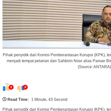
Pihak penyidik dari Komisi Pemberantasan Korupsi (KPK), t
menjadi tempat pelarian dari Sahbirin Noor alias Paman Bi
(Source: ANTARA
0
0
Read Time:
1 Minute, 43 Second
Pihak penyidik dari Komisi Pemberantasan Korupsi (KPK), te