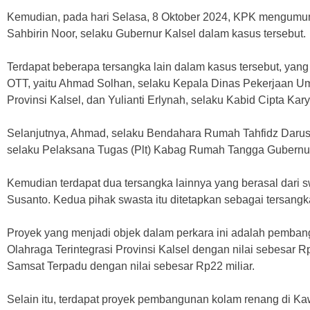
Kemudian, pada hari Selasa, 8 Oktober 2024, KPK mengumumk
Sahbirin Noor, selaku Gubernur Kalsel dalam kasus tersebut.
Terdapat beberapa tersangka lain dalam kasus tersebut, yang 
OTT, yaitu Ahmad Solhan, selaku Kepala Dinas Pekerjaan
Provinsi Kalsel, dan Yulianti Erlynah, selaku Kabid Cipta Ka
Selanjutnya, Ahmad, selaku Bendahara Rumah Tahfidz Daruss
selaku Pelaksana Tugas (Plt) Kabag Rumah Tangga Gubernur
Kemudian terdapat dua tersangka lainnya yang berasal dari s
Susanto. Kedua pihak swasta itu ditetapkan sebagai tersangk
Proyek yang menjadi objek dalam perkara ini adalah pemba
Olahraga Terintegrasi Provinsi Kalsel dengan nilai sebesar
Samsat Terpadu dengan nilai sebesar Rp22 miliar.
Selain itu, terdapat proyek​​​​​​ pembangunan kolam renang di 