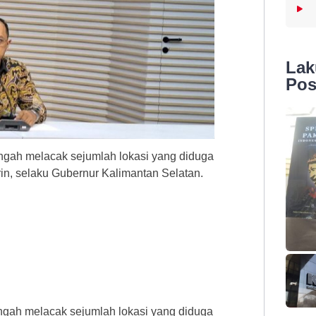
La
Pos
engah melacak sejumlah lokasi yang diduga
rin, selaku Gubernur Kalimantan Selatan.
)
ngah melacak sejumlah lokasi yang diduga