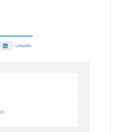
LinkedIn
id