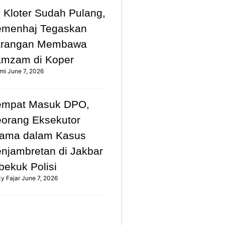
 Kloter Sudah Pulang,
emenhaj Tegaskan
arangan Membawa
mzam di Koper
mi
June 7, 2026
empat Masuk DPO,
orang Eksekutor
ama dalam Kasus
njambretan di Jakbar
bekuk Polisi
ky Fajar
June 7, 2026