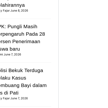
lahirannya
ky Fajar
June 8, 2026
K: Pungli Masih
rpengaruh Pada 28
rsen Penerimaan
swa baru
mi
June 7, 2026
lisi Bekuk Terduga
laku Kasus
mbuang Bayi dalam
s di Pati
ky Fajar
June 7, 2026