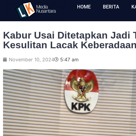
HOME
BERITA
K
Kabur Usai Ditetapkan Jadi
Kesulitan Lacak Keberadaan
November 10, 2024
5:47 am