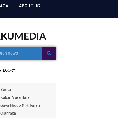
RAGA
ABOUT US
AKUMEDIA
ATEGORY
Berita
Kabar Nusantara
Gaya Hidup & Hiburan
Olahraga