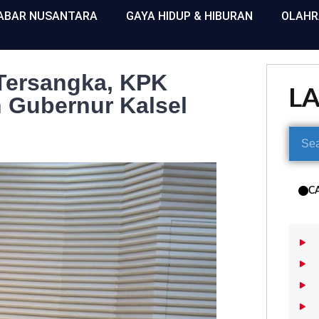
ABAR NUSANTARA
GAYA HIDUP & HIBURAN
OLAH
 Tersangka, KPK
L
 Gubernur Kalsel
C