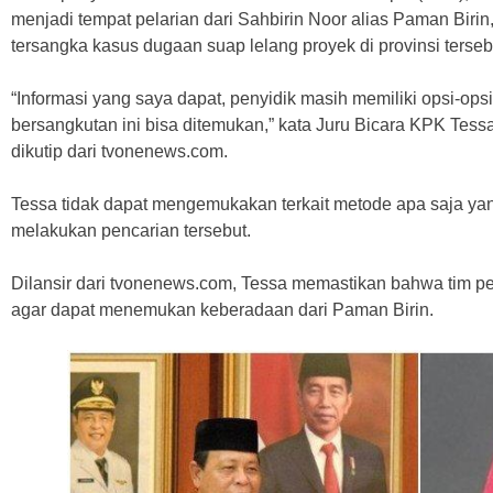
menjadi tempat pelarian dari Sahbirin Noor alias Paman Biri
tersangka kasus dugaan suap lelang proyek di provinsi terseb
“Informasi yang saya dapat, penyidik masih memiliki opsi-ops
bersangkutan ini bisa ditemukan,” kata Juru Bicara KPK Tessa
dikutip dari tvonenews.com.
Tessa tidak dapat mengemukakan terkait metode apa saja ya
melakukan pencarian tersebut.
Dilansir dari tvonenews.com, Tessa memastikan bahwa tim pe
agar dapat menemukan keberadaan dari Paman Birin.