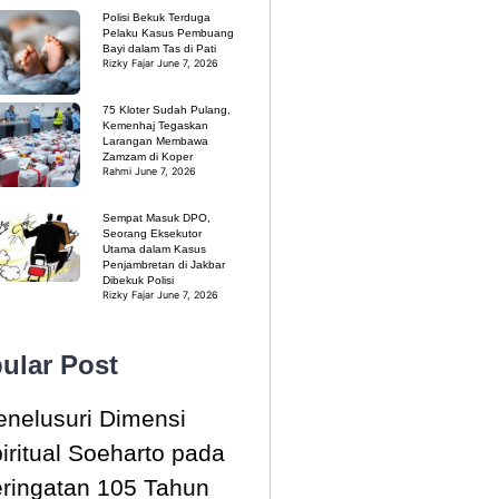
Polisi Bekuk Terduga
Pelaku Kasus Pembuang
Bayi dalam Tas di Pati
Rizky Fajar
June 7, 2026
75 Kloter Sudah Pulang,
Kemenhaj Tegaskan
Larangan Membawa
Zamzam di Koper
Rahmi
June 7, 2026
Sempat Masuk DPO,
Seorang Eksekutor
Utama dalam Kasus
Penjambretan di Jakbar
Dibekuk Polisi
Rizky Fajar
June 7, 2026
ular Post
nelusuri Dimensi
iritual Soeharto pada
ringatan 105 Tahun