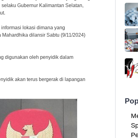
n, selaku Gubernur Kalimantan Selatan,
ut.
i informasi lokasi dimana yang
 Mahardhika dilansir Sabtu (9/11/2024)
ng digunakan oleh penyidik dalam
nyidik akan terus bergerak di lapangan
Pop
Me
Sp
Pe