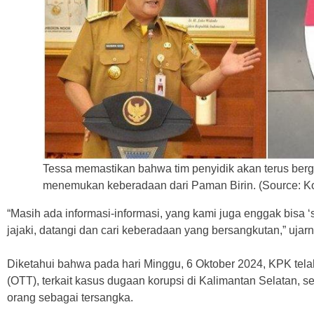
Tessa memastikan bahwa tim penyidik akan terus berg
menemukan keberadaan dari Paman Birin. (Source: Ko
“Masih ada informasi-informasi, yang kami juga enggak bisa ‘s
jajaki, datangi dan cari keberadaan yang bersangkutan,” uj
Diketahui bahwa pada hari Minggu, 6 Oktober 2024, KPK tel
(OTT), terkait kasus dugaan korupsi di Kalimantan Selatan
orang sebagai tersangka.