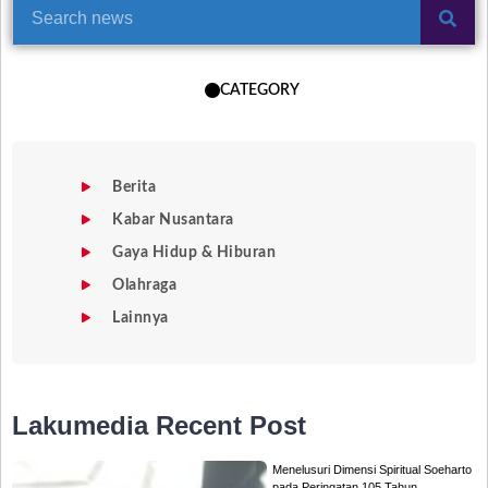
CATEGORY
Berita
Kabar Nusantara
Gaya Hidup & Hiburan
Olahraga
Lainnya
Lakumedia
Recent Post
Menelusuri Dimensi Spiritual Soeharto
pada Peringatan 105 Tahun