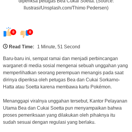
diperiksa petugas Bea Cukai Soetta. (Source:
Ilustrasi/Unsplash.com/Thimo Pedersen)
0
0
Read Time:
1 Minute, 51 Second
Baru-baru ini, sempat ramai dan menjadi perbincangan
warganet di media sosial mengenai sebuah unggahan yang
memperlihatkan seorang perempuan menangis pada saat
dirinya diperiksa oleh petugas Bea dan Cukai Sorkarno-
Hatta atau Soetta karena membawa kartu Pokémon.
Menanggapi viralnya unggahan tersebut, Kantor Pelayanan
Utama Bea dan Cukai Soetta pun menyampaikan bahwa
proses pemeriksaan yang dilakukan oleh pihaknya itu
sudah sesuai dengan regulasi yang berlaku.