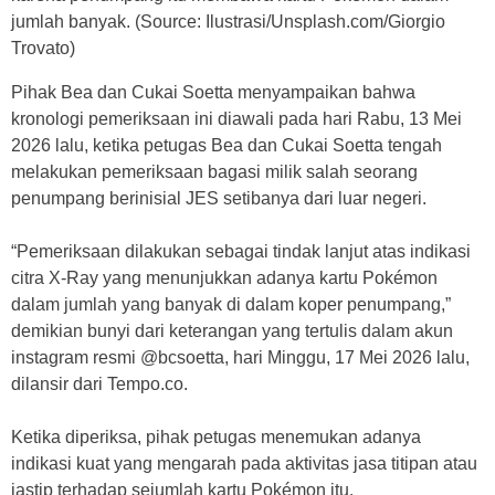
jumlah banyak. (Source: Ilustrasi/Unsplash.com/Giorgio
Trovato)
Pihak Bea dan Cukai Soetta menyampaikan bahwa
kronologi pemeriksaan ini diawali pada hari Rabu, 13 Mei
2026 lalu, ketika petugas Bea dan Cukai Soetta tengah
melakukan pemeriksaan bagasi milik salah seorang
penumpang berinisial JES setibanya dari luar negeri.
“Pemeriksaan dilakukan sebagai tindak lanjut atas indikasi
citra X-Ray yang menunjukkan adanya kartu Pokémon
dalam jumlah yang banyak di dalam koper penumpang,”
demikian bunyi dari keterangan yang tertulis dalam akun
instagram resmi @bcsoetta, hari Minggu, 17 Mei 2026 lalu,
dilansir dari Tempo.co.
Ketika diperiksa, pihak petugas menemukan adanya
indikasi kuat yang mengarah pada aktivitas jasa titipan atau
jastip terhadap sejumlah kartu Pokémon itu.