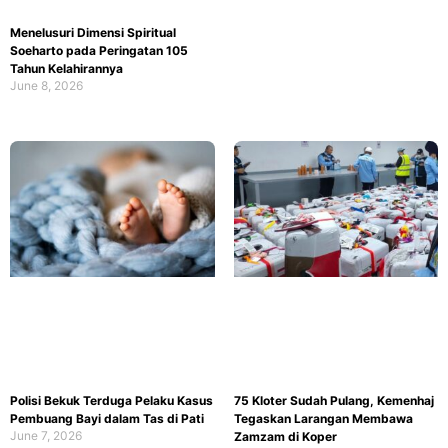
Menelusuri Dimensi Spiritual
Soeharto pada Peringatan 105
Tahun Kelahirannya
June 8, 2026
Polisi Bekuk Terduga Pelaku Kasus
75 Kloter Sudah Pulang, Kemenhaj
Pembuang Bayi dalam Tas di Pati
Tegaskan Larangan Membawa
June 7, 2026
Zamzam di Koper