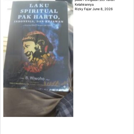
Kelahirannya
Rizky Fajar
June 8, 2026