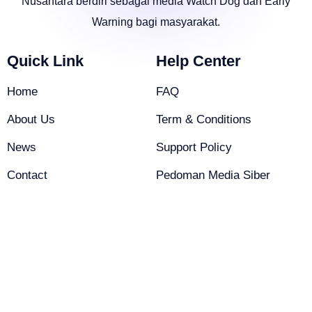
Nusantara berdiri sebagai media Watch Dog dan Early
Warning bagi masyarakat.
Quick Link
Help Center
Home
FAQ
About Us
Term & Conditions
News
Support Policy
Contact
Pedoman Media Siber