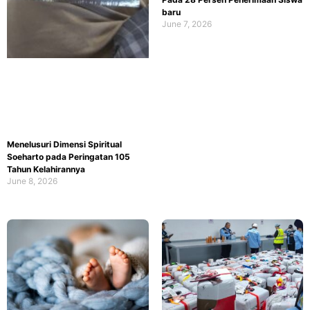
baru
June 7, 2026
Menelusuri Dimensi Spiritual
Soeharto pada Peringatan 105
Tahun Kelahirannya
June 8, 2026