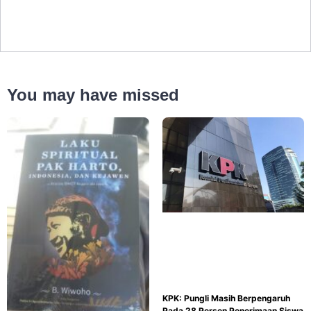
You may have missed
KPK: Pungli Masih Berpengaruh
Pada 28 Persen Penerimaan Siswa