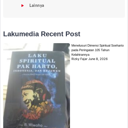
Lainnya
Lakumedia
Recent Post
Menelusuri Dimensi Spiritual Soeharto
pada Peringatan 105 Tahun
Kelahirannya
Rizky Fajar
June 8, 2026