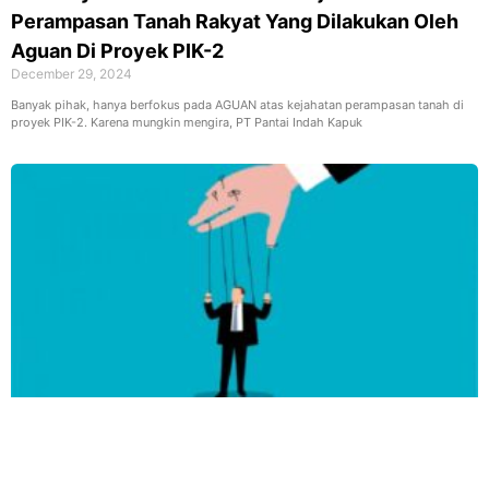
Perampasan Tanah Rakyat Yang Dilakukan Oleh
Aguan Di Proyek PIK-2
December 29, 2024
Banyak pihak, hanya berfokus pada AGUAN atas kejahatan perampasan tanah di
proyek PIK-2. Karena mungkin mengira, PT Pantai Indah Kapuk