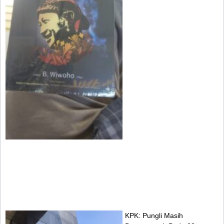
KPK: Pungli Masih