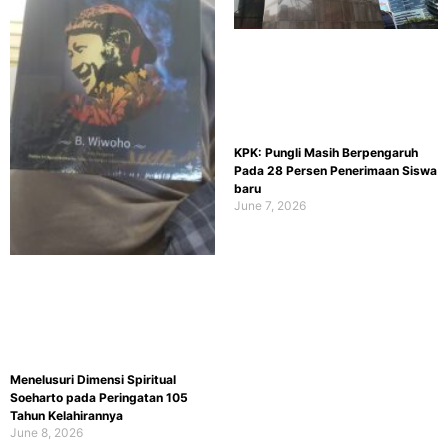
KPK: Pungli Masih Berpengaruh
Pada 28 Persen Penerimaan Siswa
baru
June 7, 2026
Menelusuri Dimensi Spiritual
Soeharto pada Peringatan 105
Tahun Kelahirannya
June 8, 2026