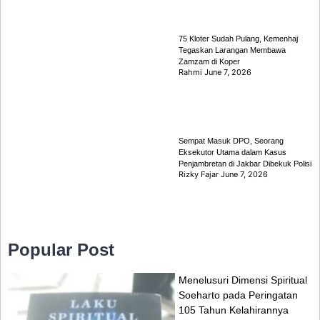
75 Kloter Sudah Pulang, Kemenhaj
Tegaskan Larangan Membawa
Zamzam di Koper
Rahmi
June 7, 2026
Sempat Masuk DPO, Seorang
Eksekutor Utama dalam Kasus
Penjambretan di Jakbar Dibekuk Polisi
Rizky Fajar
June 7, 2026
Popular Post
Menelusuri Dimensi Spiritual
Soeharto pada Peringatan
105 Tahun Kelahirannya