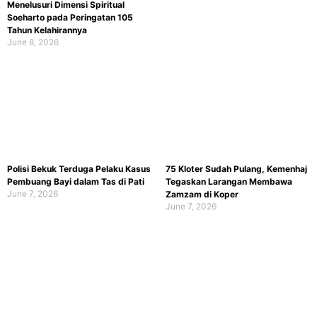
Menelusuri Dimensi Spiritual
Soeharto pada Peringatan 105
Tahun Kelahirannya
June 8, 2026
Polisi Bekuk Terduga Pelaku Kasus
75 Kloter Sudah Pulang, Kemenhaj
Pembuang Bayi dalam Tas di Pati
Tegaskan Larangan Membawa
June 7, 2026
Zamzam di Koper
June 7, 2026