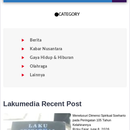
CATEGORY
Berita
Kabar Nusantara
Gaya Hidup & Hiburan
Olahraga
Lainnya
Lakumedia
Recent Post
Menelusuri Dimensi Spiritual Soeharto
pada Peringatan 105 Tahun
Kelahirannya
Rizky Fajar
June 8, 2026