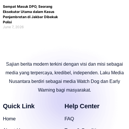
Sempat Masuk DPO, Seorang
Eksekutor Utama dalam Kasus
Penjambretan di Jakbar Dibekuk
Polisi
June 7, 2026
Sajian berita modern terkini dengan visi dan misi sebagai
media yang terpercaya, kredibel, independen. Laku Media
Nusantara berdiri sebagai media Watch Dog dan Early
Warning bagi masyarakat.
Quick Link
Help Center
Home
FAQ