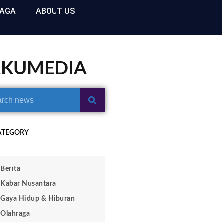
RAGA
ABOUT US
AKUMEDIA
ATEGORY
Berita
Kabar Nusantara
Gaya Hidup & Hiburan
Olahraga