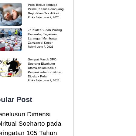
Polisi Bekuk Terduga
Pelaku Kasus Pembuang
Bayi dalam Tas di Pati
Rizky Fajar
June 7, 2026
75 Kloter Sudah Pulang,
Kemenhaj Tegaskan
Larangan Membawa
Zamzam di Koper
Rahmi
June 7, 2026
Sempat Masuk DPO,
Seorang Eksekutor
Utama dalam Kasus
Penjambretan di Jakbar
Dibekuk Polisi
Rizky Fajar
June 7, 2026
ular Post
nelusuri Dimensi
iritual Soeharto pada
ringatan 105 Tahun