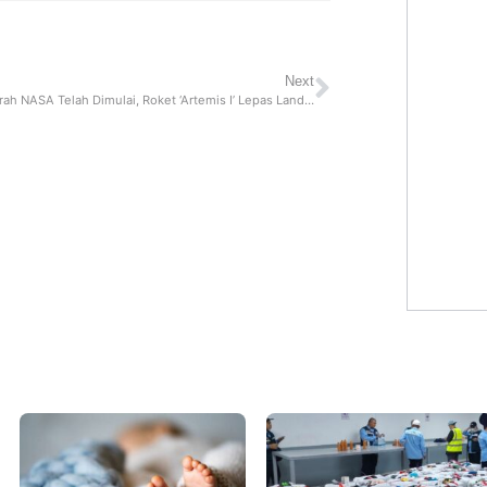
Next
Misi Bersejarah NASA Telah Dimulai, Roket ‘Artemis I’ Lepas Landas