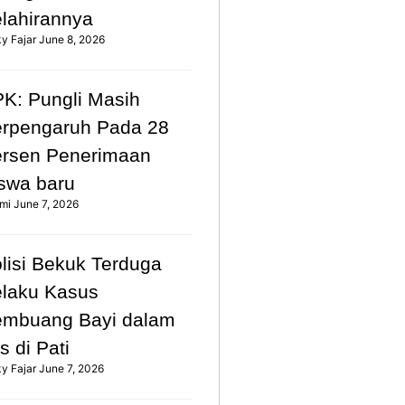
lahirannya
ky Fajar
June 8, 2026
K: Pungli Masih
rpengaruh Pada 28
rsen Penerimaan
swa baru
mi
June 7, 2026
lisi Bekuk Terduga
laku Kasus
mbuang Bayi dalam
s di Pati
ky Fajar
June 7, 2026