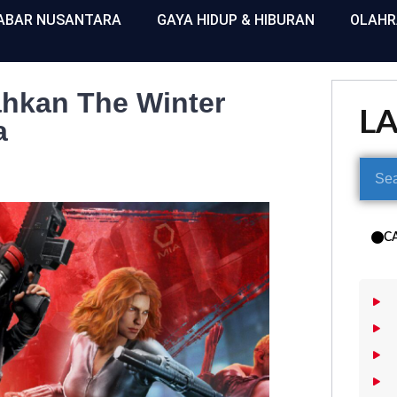
ABAR NUSANTARA
GAYA HIDUP & HIBURAN
OLAH
hkan The Winter
L
a
C