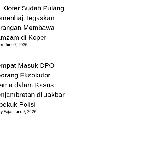
 Kloter Sudah Pulang,
emenhaj Tegaskan
arangan Membawa
mzam di Koper
mi
June 7, 2026
empat Masuk DPO,
orang Eksekutor
ama dalam Kasus
njambretan di Jakbar
bekuk Polisi
ky Fajar
June 7, 2026