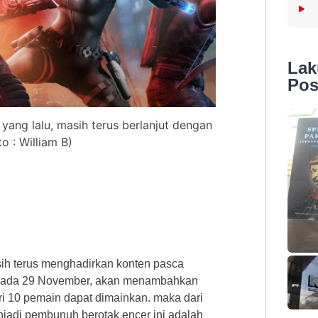
La
Pos
 yang lalu, masih terus berlanjut dengan
 : William B)
sih terus menghadirkan konten pasca
pada 29
November, akan menambahkan
ari 10 pemain dapat dimainkan. maka dari
jadi pembunuh berotak encer ini adalah