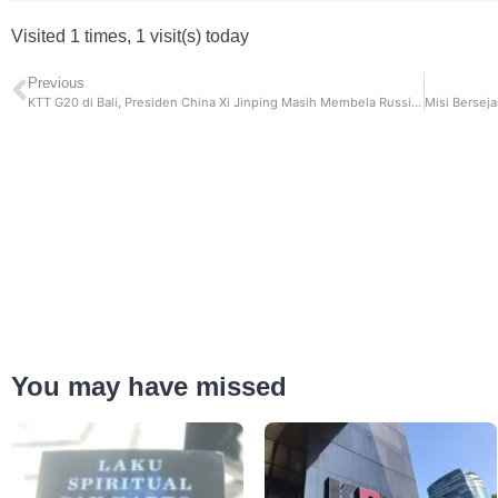
Visited 1 times, 1 visit(s) today
Previous
KTT G20 di Bali, Presiden China Xi Jinping Masih Membela Russia dan Tolak Russia Ditendang Dari Anggota G20
You may have missed