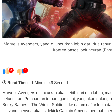
Marvel's Avengers, yang diluncurkan lebih dari dua tahun
konten pasca-peluncuran (Photo
0
0
Read Time:
1 Minute, 49 Second
Marvel’s Avengers diluncurkan akan lebih dari dua tahun, ma
peluncuran. Pembaruan terbaru game ini, yang akan datang 
Bucky Barnes – The Winter Soldier – ke dalam daftar lebih d
itu, yang menyuarakan sidekick Captain America berubah men