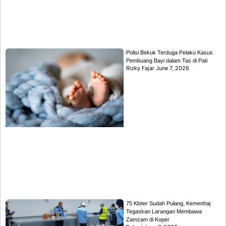
Polisi Bekuk Terduga Pelaku Kasus
Pembuang Bayi dalam Tas di Pati
Rizky Fajar
June 7, 2026
75 Kloter Sudah Pulang, Kemenhaj
Tegaskan Larangan Membawa
Zamzam di Koper