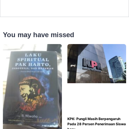
You may have missed
KPK: Pungli Masih Berpengaruh
Pada 28 Persen Penerimaan Siswa