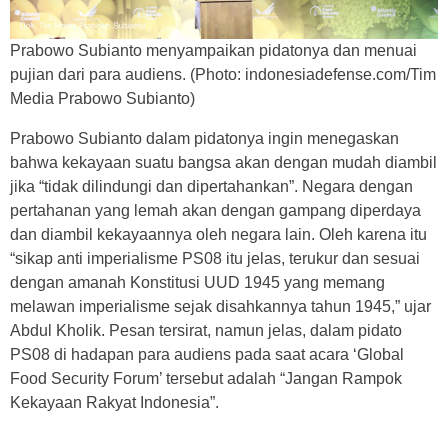
Prabowo Subianto menyampaikan pidatonya dan menuai
pujian dari para audiens. (Photo: indonesiadefense.com/Tim
Media Prabowo Subianto)
Prabowo Subianto dalam pidatonya ingin menegaskan
bahwa kekayaan suatu bangsa akan dengan mudah diambil
jika “tidak dilindungi dan dipertahankan”. Negara dengan
pertahanan yang lemah akan dengan gampang diperdaya
dan diambil kekayaannya oleh negara lain. Oleh karena itu
“sikap anti imperialisme PS08 itu jelas, terukur dan sesuai
dengan amanah Konstitusi UUD 1945 yang memang
melawan imperialisme sejak disahkannya tahun 1945,” ujar
Abdul Kholik. Pesan tersirat, namun jelas, dalam pidato
PS08 di hadapan para audiens pada saat acara ‘Global
Food Security Forum’ tersebut adalah “Jangan Rampok
Kekayaan Rakyat Indonesia”.