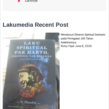
Lainnya
Lakumedia
Recent Post
Menelusuri Dimensi Spiritual Soeharto
pada Peringatan 105 Tahun
Kelahirannya
Rizky Fajar
June 8, 2026