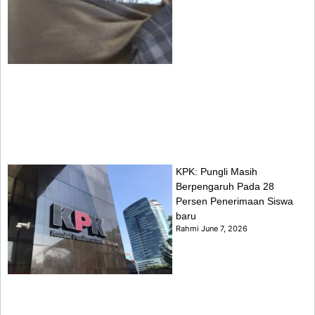
KPK: Pungli Masih
Berpengaruh Pada 28
Persen Penerimaan Siswa
baru
Rahmi
June 7, 2026