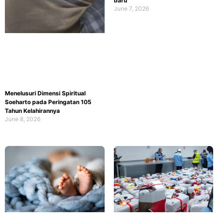
baru
June 7, 2026
Menelusuri Dimensi Spiritual
Soeharto pada Peringatan 105
Tahun Kelahirannya
June 8, 2026