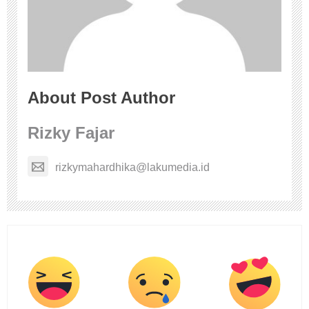
About Post Author
Rizky Fajar
rizkymahardhika@lakumedia.id