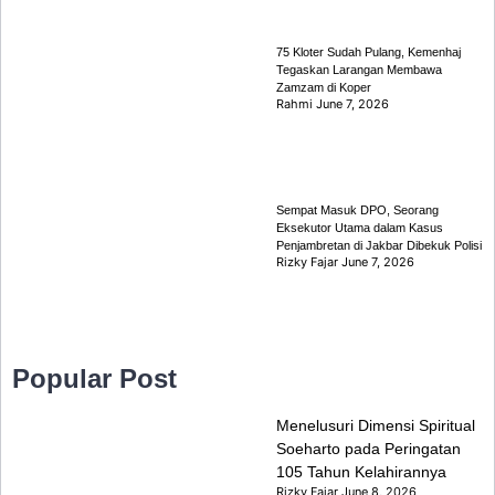
75 Kloter Sudah Pulang, Kemenhaj
Tegaskan Larangan Membawa
Zamzam di Koper
Rahmi
June 7, 2026
Sempat Masuk DPO, Seorang
Eksekutor Utama dalam Kasus
Penjambretan di Jakbar Dibekuk Polisi
Rizky Fajar
June 7, 2026
Popular Post
Menelusuri Dimensi Spiritual
Soeharto pada Peringatan
105 Tahun Kelahirannya
Rizky Fajar
June 8, 2026