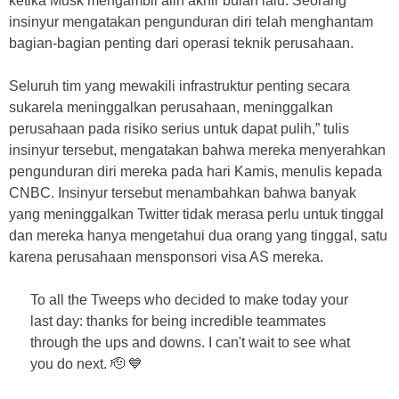
ketika Musk mengambil alih akhir bulan lalu. Seorang
insinyur mengatakan pengunduran diri telah menghantam
bagian-bagian penting dari operasi teknik perusahaan.
Seluruh tim yang mewakili infrastruktur penting secara
sukarela meninggalkan perusahaan, meninggalkan
perusahaan pada risiko serius untuk dapat pulih,” tulis
insinyur tersebut, mengatakan bahwa mereka menyerahkan
pengunduran diri mereka pada hari Kamis, menulis kepada
CNBC. Insinyur tersebut menambahkan bahwa banyak
yang meninggalkan Twitter tidak merasa perlu untuk tinggal
dan mereka hanya mengetahui dua orang yang tinggal, satu
karena perusahaan mensponsori visa AS mereka.
To all the Tweeps who decided to make today your
last day: thanks for being incredible teammates
through the ups and downs. I can't wait to see what
you do next. 🫡 💙