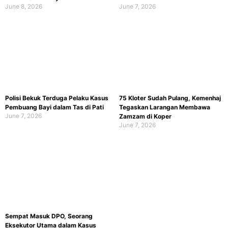
June 8, 2026
June 7, 2026
Polisi Bekuk Terduga Pelaku Kasus
75 Kloter Sudah Pulang, Kemenhaj
Pembuang Bayi dalam Tas di Pati
Tegaskan Larangan Membawa
June 7, 2026
Zamzam di Koper
June 7, 2026
Sempat Masuk DPO, Seorang
Eksekutor Utama dalam Kasus