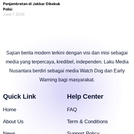
Penjambretan di Jakbar Dibekuk
Polisi
June 7, 2026
Sajian berita modern terkini dengan visi dan misi sebagai
media yang terpercaya, kredibel, independen. Laku Media
Nusantara berdiri sebagai media Watch Dog dan Early
Warning bagi masyarakat.
Quick Link
Help Center
Home
FAQ
About Us
Term & Conditions
News
Support Policy