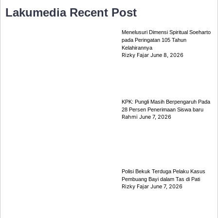
Lakumedia
Recent Post
Menelusuri Dimensi Spiritual Soeharto
pada Peringatan 105 Tahun
Kelahirannya
Rizky Fajar
June 8, 2026
KPK: Pungli Masih Berpengaruh Pada
28 Persen Penerimaan Siswa baru
Rahmi
June 7, 2026
Polisi Bekuk Terduga Pelaku Kasus
Pembuang Bayi dalam Tas di Pati
Rizky Fajar
June 7, 2026