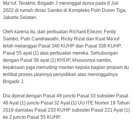
Ma’ruf. Terakhir, Brigadir J meninggal dunia pada 8 Juli
2022 di rumah dinas Sambo di Kompleks Polri Duren Tiga,
Jakarta Selatan.
Oleh karena itu, dari perbuatan Richard Eliezer, Ferdy
Sambo, Putri Candrawathi, Ricky Rizal dan Kuat Ma’ruf
telah melanggar Pasal 340 KUHP dan Pasal 338 KUHP,
Pasal 55 ayat (1) atas perbuatan mereka. Sehubungan
dengan Pasal 56 ayat (1) KHUP, khususnya sambo,
kejaksaan juga menuding mantan kepala bagian propam itu
terlibat proses jalannya penyidikan atas meninggalnya
Brigadir J.
Dia dijerat dengan Pasal 49 juncto Pasal 33 subsider Pasal
48 Ayat (1) juncto Pasal 32 Ayat (1) UU ITE Nomor 19 Tahun
2016 dan/atau Pasal 233 KUHP subsider Pasal 221 Ayat (1)
ke 2 juncto Pasal 55 KUHP.