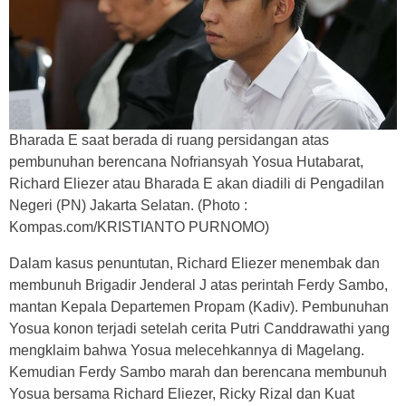
Bharada E saat berada di ruang persidangan atas
pembunuhan berencana Nofriansyah Yosua Hutabarat,
Richard Eliezer atau Bharada E akan diadili di Pengadilan
Negeri (PN) Jakarta Selatan. (Photo :
Kompas.com/KRISTIANTO PURNOMO)
Dalam kasus penuntutan, Richard Eliezer menembak dan
membunuh Brigadir Jenderal J atas perintah Ferdy Sambo,
mantan Kepala Departemen Propam (Kadiv). Pembunuhan
Yosua konon terjadi setelah cerita Putri Canddrawathi yang
mengklaim bahwa Yosua melecehkannya di Magelang.
Kemudian Ferdy Sambo marah dan berencana membunuh
Yosua bersama Richard Eliezer, Ricky Rizal dan Kuat