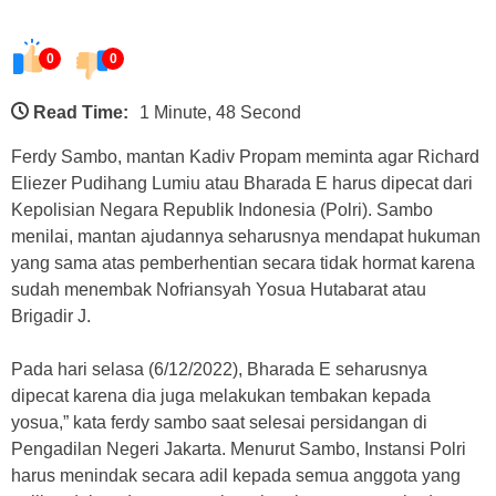
0
0
Read Time:
1 Minute, 48 Second
Ferdy Sambo, mantan Kadiv Propam meminta agar Richard
Eliezer Pudihang Lumiu atau Bharada E harus dipecat dari
Kepolisian Negara Republik Indonesia (Polri). Sambo
menilai, mantan ajudannya seharusnya mendapat hukuman
yang sama atas pemberhentian secara tidak hormat karena
sudah menembak Nofriansyah Yosua Hutabarat atau
Brigadir J.
Pada hari selasa (6/12/2022), Bharada E seharusnya
dipecat karena dia juga melakukan tembakan kepada
yosua,” kata ferdy sambo saat selesai persidangan di
Pengadilan Negeri Jakarta. Menurut Sambo, Instansi Polri
harus menindak secara adil kepada semua anggota yang