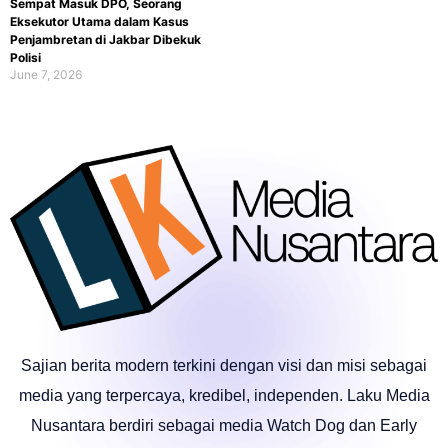
Sempat Masuk DPO, Seorang
Eksekutor Utama dalam Kasus
Penjambretan di Jakbar Dibekuk
Polisi
June 7, 2026
Sajian berita modern terkini dengan visi dan misi sebagai
media yang terpercaya, kredibel, independen. Laku Media
Nusantara berdiri sebagai media Watch Dog dan Early