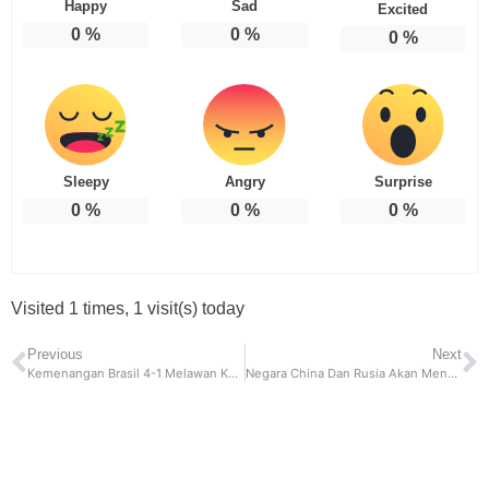
Happy
Sad
Excited
0
%
0
%
0
%
Sleepy
Angry
Surprise
0
%
0
%
0
%
Visited 1 times, 1 visit(s) today
Previous
Next
Kemenangan Brasil 4-1 Melawan Korea Selatan Dirayakan Dengan Dukungan Para Pemain Untuk Pele
Negara China Dan Rusia Akan Menyiapkan Kesepakatan Untuk Bangun Stasiun di Bulan