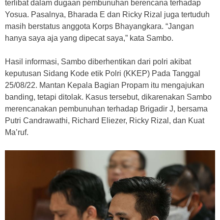
terlibat dalam dugaan pembunuhan berencana terhadap
Yosua. Pasalnya, Bharada E dan Ricky Rizal juga tertuduh
masih berstatus anggota Korps Bhayangkara. “Jangan
hanya saya aja yang dipecat saya,” kata Sambo.
Hasil informasi, Sambo diberhentikan dari polri akibat
keputusan Sidang Kode etik Polri (KKEP) Pada Tanggal
25/08/22. Mantan Kepala Bagian Propam itu mengajukan
banding, tetapi ditolak. Kasus tersebut, dikarenakan Sambo
merencanakan pembunuhan terhadap Brigadir J, bersama
Putri Candrawathi, Richard Eliezer, Ricky Rizal, dan Kuat
Ma’ruf.