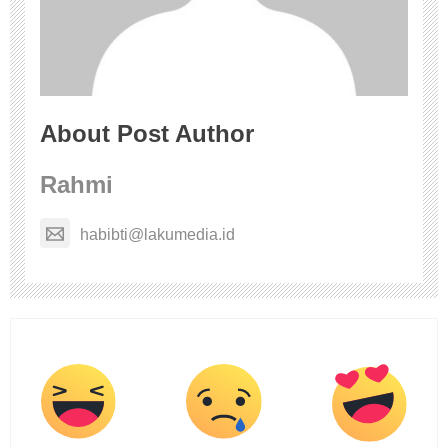
About Post Author
Rahmi
habibti@lakumedia.id