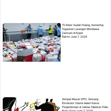
75 Kloter Sudah Pulang, Kemenhaj
Tegaskan Larangan Membawa
Zamzam di Koper
Rahmi
June 7, 2026
Sempat Masuk DPO, Seorang
Eksekutor Utama dalam Kasus
Penjambretan di Jakbar Dibekuk Polisi
Rizky Fajar
June 7, 2026