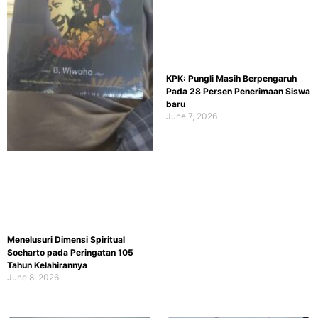
KPK: Pungli Masih Berpengaruh
Pada 28 Persen Penerimaan Siswa
baru
June 7, 2026
Menelusuri Dimensi Spiritual
Soeharto pada Peringatan 105
Tahun Kelahirannya
June 8, 2026