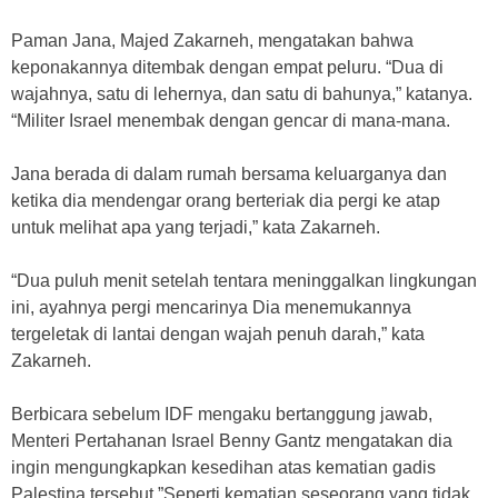
Paman Jana, Majed Zakarneh, mengatakan bahwa
keponakannya ditembak dengan empat peluru. “Dua di
wajahnya, satu di lehernya, dan satu di bahunya,” katanya.
“Militer Israel menembak dengan gencar di mana-mana.
Jana berada di dalam rumah bersama keluarganya dan
ketika dia mendengar orang berteriak dia pergi ke atap
untuk melihat apa yang terjadi,” kata Zakarneh.
“Dua puluh menit setelah tentara meninggalkan lingkungan
ini, ayahnya pergi mencarinya Dia menemukannya
tergeletak di lantai dengan wajah penuh darah,” kata
Zakarneh.
Berbicara sebelum IDF mengaku bertanggung jawab,
Menteri Pertahanan Israel Benny Gantz mengatakan dia
ingin mengungkapkan kesedihan atas kematian gadis
Palestina tersebut.”Seperti kematian seseorang yang tidak