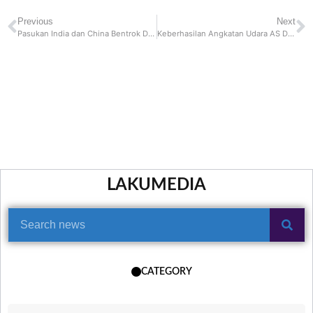
Previous
Next
Pasukan India dan China Bentrok Dalam Perbatasan Yang Disengketakan
Keberhasilan Angkatan Udara AS Dalam Pengujian Rudal Hipersonik Pertama Di Udara
LAKUMEDIA
CATEGORY