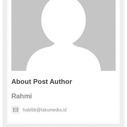
About Post Author
Rahmi
habibti@lakumedia.id