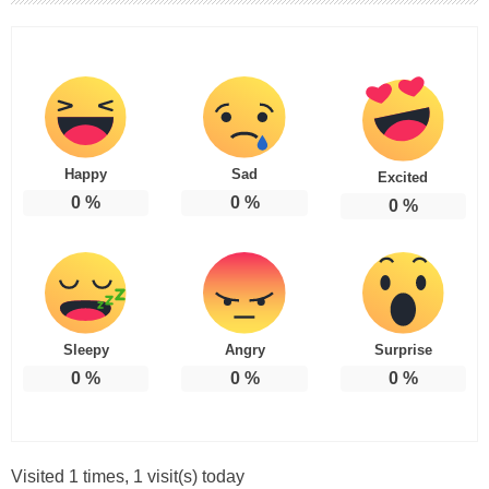
Happy
Sad
Excited
0
%
0
%
0
%
Sleepy
Angry
Surprise
0
%
0
%
0
%
Visited 1 times, 1 visit(s) today