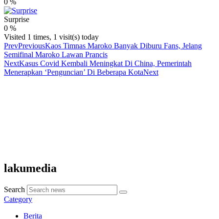
0
%
Surprise
0
%
Visited 1 times, 1 visit(s) today
Prev
Previous
Kaos Timnas Maroko Banyak Diburu Fans, Jelang
Semifinal Maroko Lawan Prancis
Next
Kasus Covid Kembali Meningkat Di China, Pemerintah
Menerapkan ‘Penguncian’ Di Beberapa Kota
Next
lakumedia
Search
Category
Berita