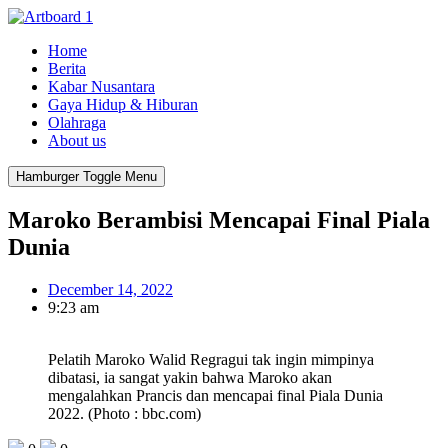
Home
Berita
Kabar Nusantara
Gaya Hidup & Hiburan
Olahraga
About us
Hamburger Toggle Menu
Maroko Berambisi Mencapai Final Piala
Dunia
December 14, 2022
9:23 am
Pelatih Maroko Walid Regragui tak ingin mimpinya
dibatasi, ia sangat yakin bahwa Maroko akan
mengalahkan Prancis dan mencapai final Piala Dunia
2022. (Photo : bbc.com)