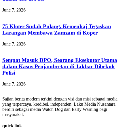
June 7, 2026
75 Kloter Sudah Pulang, Kemenhaj Tegaskan
Larangan Membawa Zamzam di Koper
June 7, 2026
Sempat Masuk DPO, Seorang Eksekutor Utama
dalam Kasus Penjambretan di Jakbar Dibekuk
Polisi
June 7, 2026
Sajian berita modern terkini dengan visi dan misi sebagai media
yang terpercaya, kredibel, independen. Laku Media Nusantara
berdiri sebagai media Watch Dog dan Early Warning bagi
masyarakat.
quick link