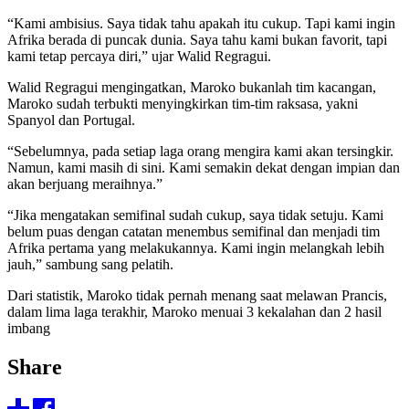
“Kami ambisius. Saya tidak tahu apakah itu cukup. Tapi kami ingin
Afrika berada di puncak dunia. Saya tahu kami bukan favorit, tapi
kami tetap percaya diri,” ujar Walid Regragui.
Walid Regragui mengingatkan, Maroko bukanlah tim kacangan,
Maroko sudah terbukti menyingkirkan tim-tim raksasa, yakni
Spanyol dan Portugal.
“Sebelumnya, pada setiap laga orang mengira kami akan tersingkir.
Namun, kami masih di sini. Kami semakin dekat dengan impian dan
akan berjuang meraihnya.”
“Jika mengatakan semifinal sudah cukup, saya tidak setuju. Kami
belum puas dengan catatan menembus semifinal dan menjadi tim
Afrika pertama yang melakukannya. Kami ingin melangkah lebih
jauh,” sambung sang pelatih.
Dari statistik, Maroko tidak pernah menang saat melawan Prancis,
dalam lima laga terakhir, Maroko menuai 3 kekalahan dan 2 hasil
imbang
Share