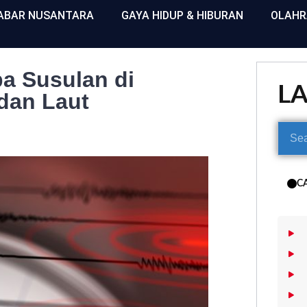
ABAR NUSANTARA
GAYA HIDUP & HIBURAN
OLAH
a Susulan di
L
 dan Laut
C