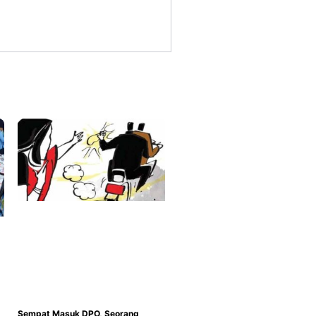
Sempat Masuk DPO, Seorang