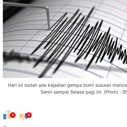
Hari ini sudah ada kejadian gempa bumi susulan mencap
Senin sampai Selasa pagi ini. (Photo : 
0
0