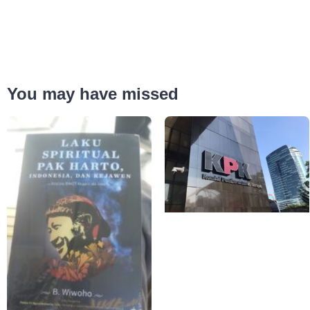
You may have missed