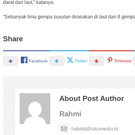
darat dan laut,” katanya.
“Sebanyak lima gempa susulan dirasakan di laut dan 8 gempa
Share
Facebook
Twitter
Pinterest
About Post Author
Rahmi
habibti@lakumedia.id