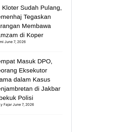
 Kloter Sudah Pulang,
emenhaj Tegaskan
arangan Membawa
mzam di Koper
mi
June 7, 2026
empat Masuk DPO,
orang Eksekutor
ama dalam Kasus
njambretan di Jakbar
bekuk Polisi
ky Fajar
June 7, 2026