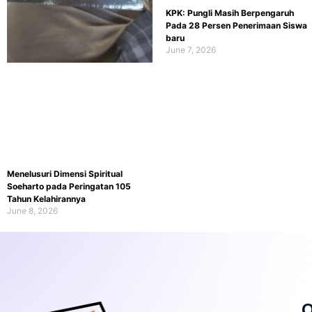
KPK: Pungli Masih Berpengaruh
Pada 28 Persen Penerimaan Siswa
baru
June 7, 2026
Menelusuri Dimensi Spiritual
Soeharto pada Peringatan 105
Tahun Kelahirannya
June 8, 2026
Q