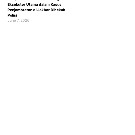
Eksekutor Utama dalam Kasus
Penjambretan di Jakbar Dibekuk
Polisi
June 7, 2026