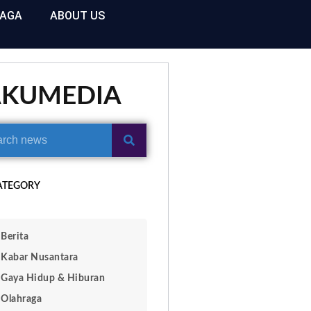
RAGA
ABOUT US
AKUMEDIA
ATEGORY
Berita
Kabar Nusantara
Gaya Hidup & Hiburan
Olahraga