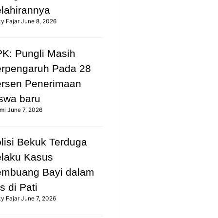
lahirannya
ky Fajar
June 8, 2026
K: Pungli Masih
rpengaruh Pada 28
rsen Penerimaan
swa baru
mi
June 7, 2026
lisi Bekuk Terduga
laku Kasus
mbuang Bayi dalam
s di Pati
ky Fajar
June 7, 2026