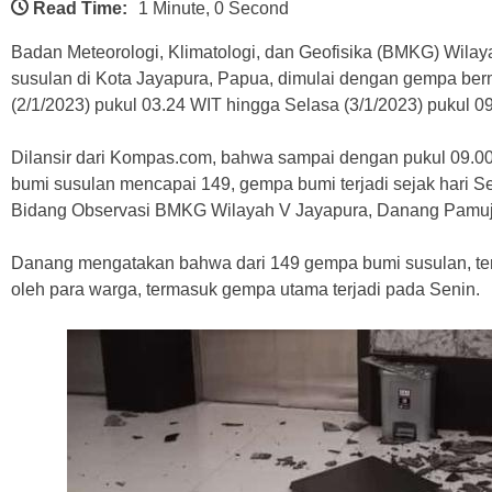
Read Time:
1 Minute, 0 Second
Badan Meteorologi, Klimatologi, dan Geofisika (BMKG) Wila
susulan di Kota Jayapura, Papua, dimulai dengan gempa berm
(2/1/2023) pukul 03.24 WIT hingga Selasa (3/1/2023) pukul 0
Dilansir dari Kompas.com, bahwa sampai dengan pukul 09.00 
bumi susulan mencapai 149, gempa bumi terjadi sejak hari Se
Bidang Observasi BMKG Wilayah V Jayapura, Danang Pamuj
Danang mengatakan bahwa dari 149 gempa bumi susulan, te
oleh para warga, termasuk gempa utama terjadi pada Senin.