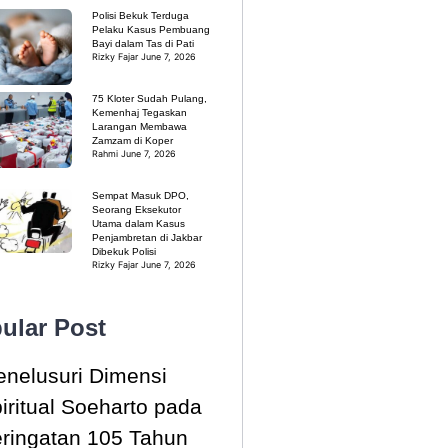
Polisi Bekuk Terduga
Pelaku Kasus Pembuang
Bayi dalam Tas di Pati
Rizky Fajar
June 7, 2026
75 Kloter Sudah Pulang,
Kemenhaj Tegaskan
Larangan Membawa
Zamzam di Koper
Rahmi
June 7, 2026
Sempat Masuk DPO,
Seorang Eksekutor
Utama dalam Kasus
Penjambretan di Jakbar
Dibekuk Polisi
Rizky Fajar
June 7, 2026
ular Post
nelusuri Dimensi
iritual Soeharto pada
ringatan 105 Tahun