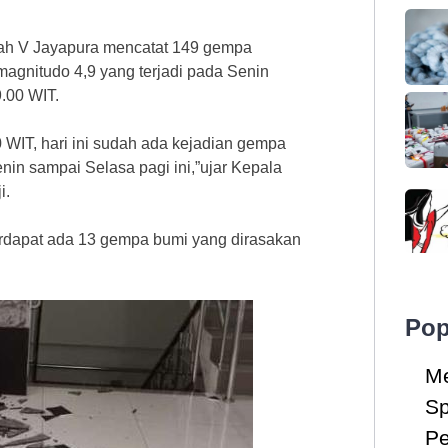
yah V Jayapura mencatat 149 gempa
agnitudo 4,9 yang terjadi pada Senin
9.00 WIT.
WIT, hari ini sudah ada kejadian gempa
nin sampai Selasa pagi ini,”ujar Kepala
i.
rdapat ada 13 gempa bumi yang dirasakan
Pop
Me
Sp
Pe