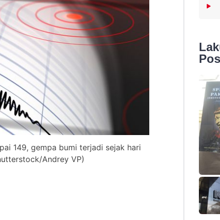
La
Pos
ai 149, gempa bumi terjadi sejak hari
Shutterstock/Andrey VP)