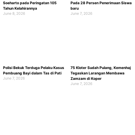
Soeharto pada Peringatan 105
Pada 28 Persen Penerimaan Siswa
Tahun Kelahirannya
baru
June 8, 2026
June 7, 2026
Polisi Bekuk Terduga Pelaku Kasus
75 Kloter Sudah Pulang, Kemenhaj
Pembuang Bayi dalam Tas di Pati
Tegaskan Larangan Membawa
June 7, 2026
Zamzam di Koper
June 7, 2026