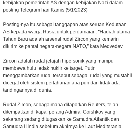
kebijakan pemerintah AS dengan kebijakan Nazi dalam
posting Telegram hari Kamis (5/1/2023).
Posting-nya itu sebagai tanggapan atas seruan Kedutaan
AS kepada warga Rusia untuk perdamaian. “Hadiah utama
Tahun Baru adalah arsenal rudal Zircon yang kemarin
dikirim ke pantai negara-negara NATO,” kata Medvedev.
Zircon adalah rudal jelajah hipersonik yang mampu
membawa hulu ledak nuklir ke target. Putin
menggambarkan rudal tersebut sebagai rudal yang mustahil
dicegat oleh sistem pertahanan apa pun dan tidak ada
tandingannya di dunia.
Rudal Zircon, sebagaimana dilaporkan Reuters, telah
ditempatkan di kapal perang Admiral Gorshkov yang
sekarang sedang ditugaskan ke Samudra Atlantik dan
Samudra Hindia sebelum akhirnya ke Laut Mediterania.