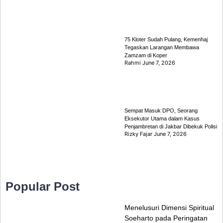
75 Kloter Sudah Pulang, Kemenhaj
Tegaskan Larangan Membawa
Zamzam di Koper
Rahmi
June 7, 2026
Sempat Masuk DPO, Seorang
Eksekutor Utama dalam Kasus
Penjambretan di Jakbar Dibekuk Polisi
Rizky Fajar
June 7, 2026
Popular Post
Menelusuri Dimensi Spiritual
Soeharto pada Peringatan