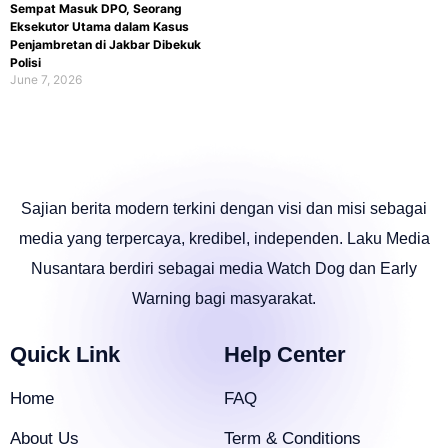
Sempat Masuk DPO, Seorang
Eksekutor Utama dalam Kasus
Penjambretan di Jakbar Dibekuk
Polisi
June 7, 2026
Sajian berita modern terkini dengan visi dan misi sebagai
media yang terpercaya, kredibel, independen. Laku Media
Nusantara berdiri sebagai media Watch Dog dan Early
Warning bagi masyarakat.
Quick Link
Help Center
Home
FAQ
About Us
Term & Conditions