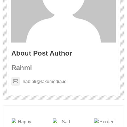
About Post Author
Rahmi
habibti@lakumedia.id