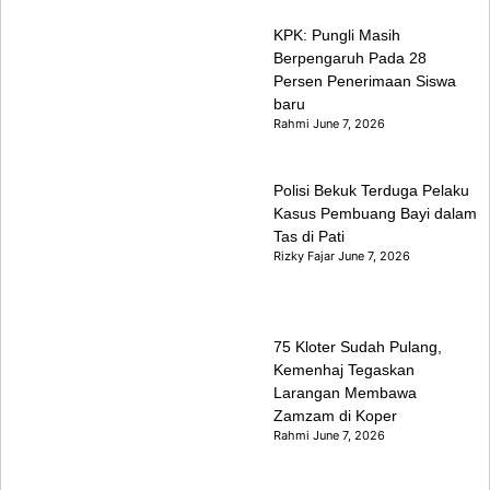
KPK: Pungli Masih
Berpengaruh Pada 28
Persen Penerimaan Siswa
baru
Rahmi
June 7, 2026
Polisi Bekuk Terduga Pelaku
Kasus Pembuang Bayi dalam
Tas di Pati
Rizky Fajar
June 7, 2026
75 Kloter Sudah Pulang,
Kemenhaj Tegaskan
Larangan Membawa
Zamzam di Koper
Rahmi
June 7, 2026