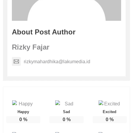
About Post Author
Rizky Fajar
rizkymahardhika@lakumedia.id
Happy
Sad
Excited
0
%
0
%
0
%