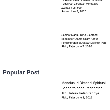
Tegaskan Larangan Membawa
Zamzam di Koper
Rahmi
June 7, 2026
Sempat Masuk DPO, Seorang
Eksekutor Utama dalam Kasus
Penjambretan di Jakbar Dibekuk Polisi
Rizky Fajar
June 7, 2026
Popular Post
Menelusuri Dimensi Spiritual
Soeharto pada Peringatan
105 Tahun Kelahirannya
Rizky Fajar
June 8, 2026