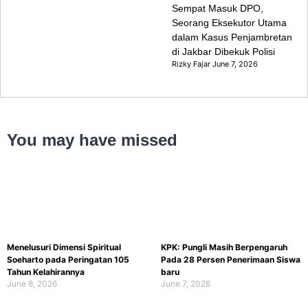
Sempat Masuk DPO,
Seorang Eksekutor Utama
dalam Kasus Penjambretan
di Jakbar Dibekuk Polisi
Rizky Fajar
June 7, 2026
You may have missed
Menelusuri Dimensi Spiritual
KPK: Pungli Masih Berpengaruh
Soeharto pada Peringatan 105
Pada 28 Persen Penerimaan Siswa
Tahun Kelahirannya
baru
June 8, 2026
June 7, 2026