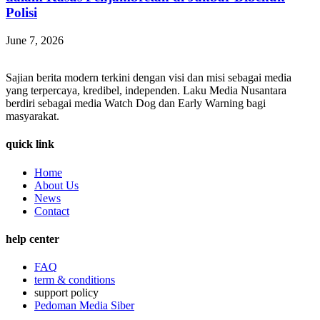
Polisi
June 7, 2026
Sajian berita modern terkini dengan visi dan misi sebagai media
yang terpercaya, kredibel, independen. Laku Media Nusantara
berdiri sebagai media Watch Dog dan Early Warning bagi
masyarakat.
quick link
Home
About Us
News
Contact
help center
FAQ
term & conditions
support policy
Pedoman Media Siber