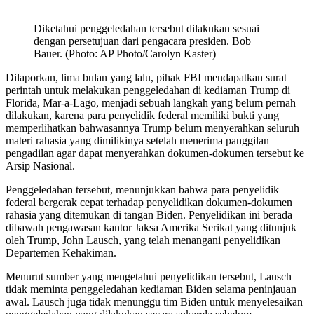
Diketahui penggeledahan tersebut dilakukan sesuai
dengan persetujuan dari pengacara presiden. Bob
Bauer. (Photo: AP Photo/Carolyn Kaster)
Dilaporkan, lima bulan yang lalu, pihak FBI mendapatkan surat
perintah untuk melakukan penggeledahan di kediaman Trump di
Florida, Mar-a-Lago, menjadi sebuah langkah yang belum pernah
dilakukan, karena para penyelidik federal memiliki bukti yang
memperlihatkan bahwasannya Trump belum menyerahkan seluruh
materi rahasia yang dimilikinya setelah menerima panggilan
pengadilan agar dapat menyerahkan dokumen-dokumen tersebut ke
Arsip Nasional.
Penggeledahan tersebut, menunjukkan bahwa para penyelidik
federal bergerak cepat terhadap penyelidikan dokumen-dokumen
rahasia yang ditemukan di tangan Biden. Penyelidikan ini berada
dibawah pengawasan kantor Jaksa Amerika Serikat yang ditunjuk
oleh Trump, John Lausch, yang telah menangani penyelidikan
Departemen Kehakiman.
Menurut sumber yang mengetahui penyelidikan tersebut, Lausch
tidak meminta penggeledahan kediaman Biden selama peninjauan
awal. Lausch juga tidak menunggu tim Biden untuk menyelesaikan