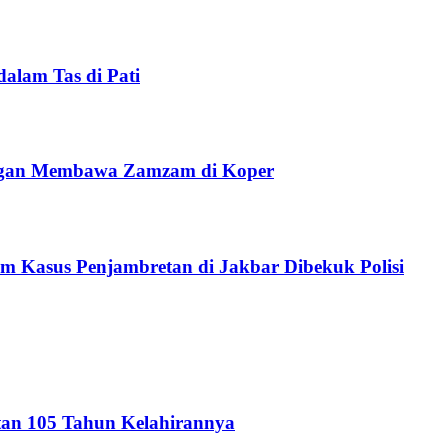
alam Tas di Pati
angan Membawa Zamzam di Koper
 Kasus Penjambretan di Jakbar Dibekuk Polisi
atan 105 Tahun Kelahirannya