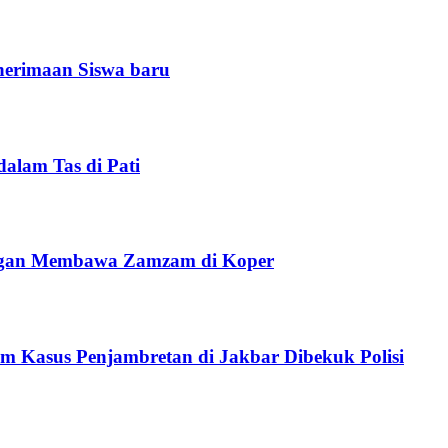
nerimaan Siswa baru
alam Tas di Pati
angan Membawa Zamzam di Koper
 Kasus Penjambretan di Jakbar Dibekuk Polisi