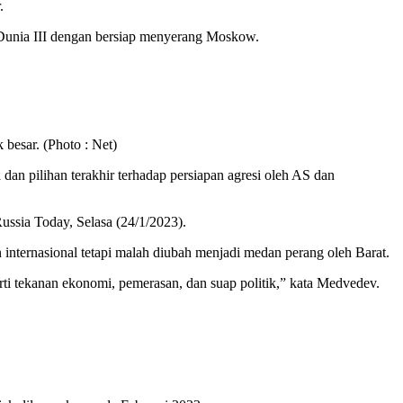
.
unia III dengan bersiap menyerang Moskow.
besar. (Photo : Net)
an pilihan terakhir terhadap persiapan agresi oleh AS dan
Russia Today, Selasa (24/1/2023).
internasional tetapi malah diubah menjadi medan perang oleh Barat.
i tekanan ekonomi, pemerasan, dan suap politik,” kata Medvedev.