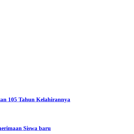
atan 105 Tahun Kelahirannya
nerimaan Siswa baru