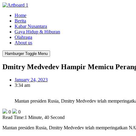
Home
Berita
Kabar Nusantara
Gaya Hidup & Hiburan
Olahraga
About us
Hamburger Toggle Menu
Dmitry Medvedev Hampir Memicu Perang
January 24, 2023
3:34 am
Mantan presiden Rusia, Dmitry Medvedev telah memperingatk
0
0
Read Time:
1 Minute, 40 Second
Mantan presiden Rusia, Dmitry Medvedev telah memperingatkan NA