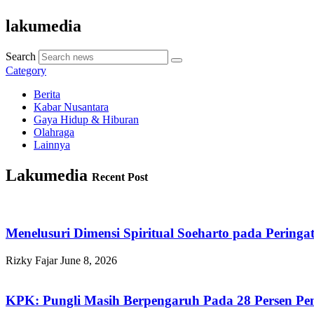
lakumedia
Search
Category
Berita
Kabar Nusantara
Gaya Hidup & Hiburan
Olahraga
Lainnya
Lakumedia
Recent Post
Menelusuri Dimensi Spiritual Soeharto pada Pering
Rizky Fajar
June 8, 2026
KPK: Pungli Masih Berpengaruh Pada 28 Persen Pe