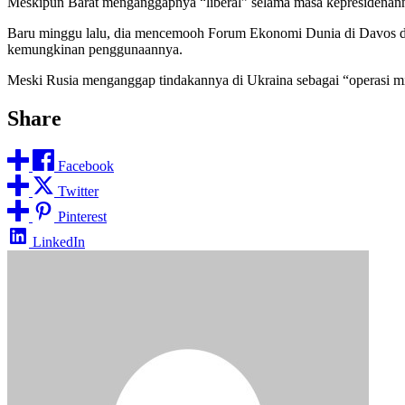
Meskipun Barat menganggapnya “liberal” selama masa kepresidenanny
Baru minggu lalu, dia mencemooh Forum Ekonomi Dunia di Davos dan me
kemungkinan penggunaannya.
Meski Rusia menganggap tindakannya di Ukraina sebagai “operasi mi
Share
Facebook
Twitter
Pinterest
LinkedIn