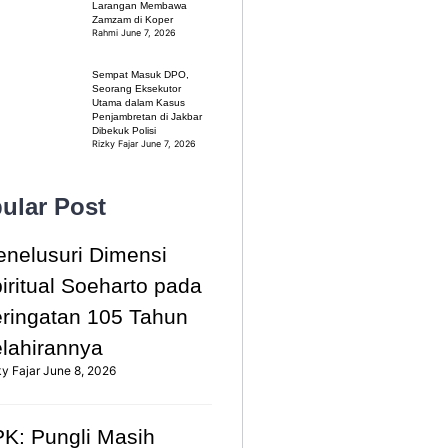
Larangan Membawa
Zamzam di Koper
Rahmi
June 7, 2026
Sempat Masuk DPO,
Seorang Eksekutor
Utama dalam Kasus
Penjambretan di Jakbar
Dibekuk Polisi
Rizky Fajar
June 7, 2026
ular Post
nelusuri Dimensi
iritual Soeharto pada
ringatan 105 Tahun
lahirannya
ky Fajar
June 8, 2026
K: Pungli Masih