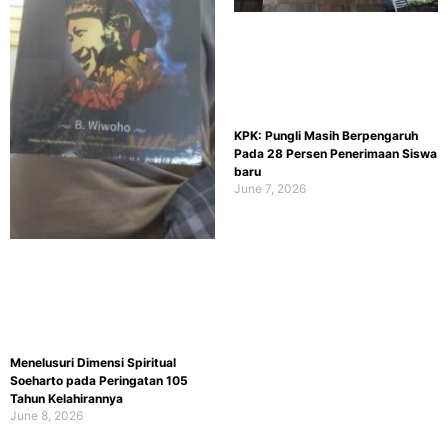
KPK: Pungli Masih Berpengaruh
Pada 28 Persen Penerimaan Siswa
baru
June 7, 2026
Menelusuri Dimensi Spiritual
Soeharto pada Peringatan 105
Tahun Kelahirannya
June 8, 2026