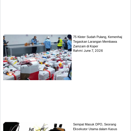
75 Kloter Sudah Pulang, Kemenhaj
Tegaskan Larangan Membawa
Zamzam di Koper
Rahmi
June 7, 2026
Sempat Masuk DPO, Seorang
Eksekutor Utama dalam Kasus