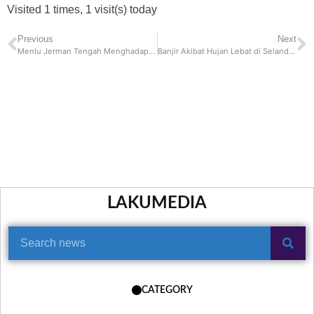
Visited 1 times, 1 visit(s) today
Previous
Next
Menlu Jerman Tengah Menghadapi Gelombang Kecaman, Akibat Eropa Sedang Perang Dengan Rusia
Banjir Akibat Hujan Lebat di Selandia Baru, Dilaporkan Tiga Orang Tewas dan Satu Orang Hilang
LAKUMEDIA
CATEGORY