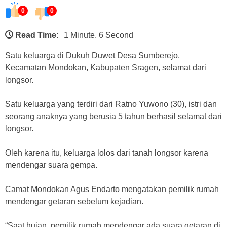
0
0
Read Time:
1 Minute, 6 Second
Satu keluarga di Dukuh Duwet Desa Sumberejo,
Kecamatan Mondokan, Kabupaten Sragen, selamat dari
longsor.
Satu keluarga yang terdiri dari Ratno Yuwono (30), istri dan
seorang anaknya yang berusia 5 tahun berhasil selamat dari
longsor.
Oleh karena itu, keluarga lolos dari tanah longsor karena
mendengar suara gempa.
Camat Mondokan Agus Endarto mengatakan pemilik rumah
mendengar getaran sebelum kejadian.
“Saat hujan, pemilik rumah mendengar ada suara getaran di