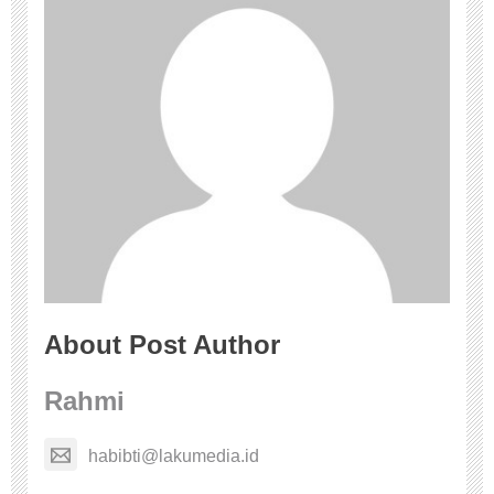
About Post Author
Rahmi
habibti@lakumedia.id