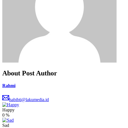
About Post Author
Rahmi
habibti@lakumedia.id
Happy
0
%
Sad