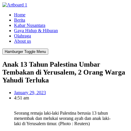
Home
Berita
Kabar Nusantara
Gaya Hidup & Hiburan
Olahraga
About us
Hamburger Toggle Menu
Anak 13 Tahun Palestina Umbar
Tembakan di Yerusalem, 2 Orang Warga
Yahudi Terluka
January 29, 2023
4:51 am
Seorang remaja laki-laki Palestina berusia 13 tahun
menembak dan melukai seorang ayah dan anak laki-
laki di Yerusalem timur. (Photo : Reuters)