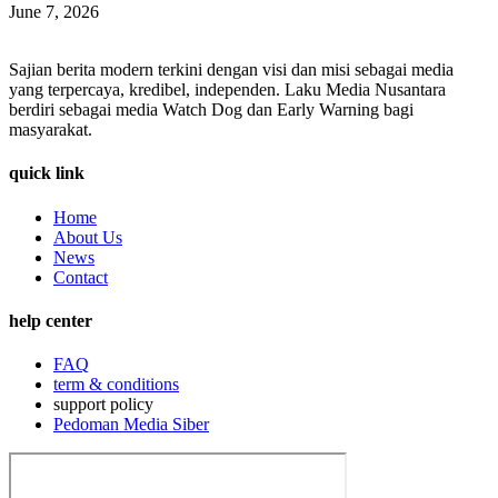
June 7, 2026
Sajian berita modern terkini dengan visi dan misi sebagai media
yang terpercaya, kredibel, independen. Laku Media Nusantara
berdiri sebagai media Watch Dog dan Early Warning bagi
masyarakat.
quick link
Home
About Us
News
Contact
help center
FAQ
term & conditions
support policy
Pedoman Media Siber