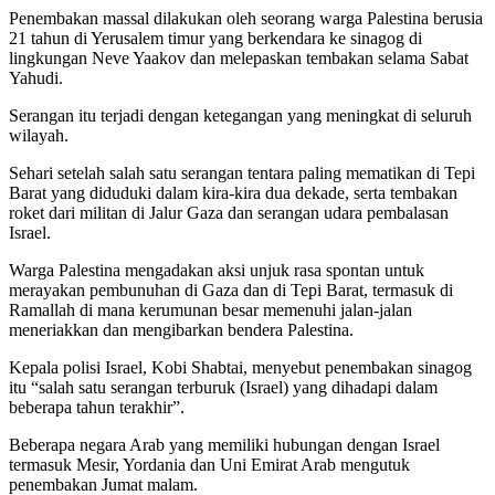
Penembakan massal dilakukan oleh seorang warga Palestina berusia
21 tahun di Yerusalem timur yang berkendara ke sinagog di
lingkungan Neve Yaakov dan melepaskan tembakan selama Sabat
Yahudi.
Serangan itu terjadi dengan ketegangan yang meningkat di seluruh
wilayah.
Sehari setelah salah satu serangan tentara paling mematikan di Tepi
Barat yang diduduki dalam kira-kira dua dekade, serta tembakan
roket dari militan di Jalur Gaza dan serangan udara pembalasan
Israel.
Warga Palestina mengadakan aksi unjuk rasa spontan untuk
merayakan pembunuhan di Gaza dan di Tepi Barat, termasuk di
Ramallah di mana kerumunan besar memenuhi jalan-jalan
meneriakkan dan mengibarkan bendera Palestina.
Kepala polisi Israel, Kobi Shabtai, menyebut penembakan sinagog
itu “salah satu serangan terburuk (Israel) yang dihadapi dalam
beberapa tahun terakhir”.
Beberapa negara Arab yang memiliki hubungan dengan Israel
termasuk Mesir, Yordania dan Uni Emirat Arab mengutuk
penembakan Jumat malam.