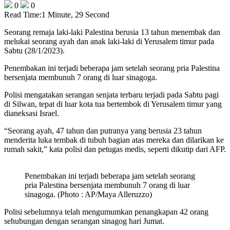
0
0
Read Time:
1 Minute, 29 Second
Seorang remaja laki-laki Palestina berusia 13 tahun menembak dan
melukai seorang ayah dan anak laki-laki di Yerusalem timur pada
Sabtu (28/1/2023).
Penembakan ini terjadi beberapa jam setelah seorang pria Palestina
bersenjata membunuh 7 orang di luar sinagoga.
Polisi mengatakan serangan senjata terbaru terjadi pada Sabtu pagi
di Silwan, tepat di luar kota tua bertembok di Yerusalem timur yang
dianeksasi Israel.
“Seorang ayah, 47 tahun dan putranya yang berusia 23 tahun
menderita luka tembak di tubuh bagian atas mereka dan dilarikan ke
rumah sakit,” kata polisi dan petugas medis, seperti dikutip dari AFP.
Penembakan ini terjadi beberapa jam setelah seorang
pria Palestina bersenjata membunuh 7 orang di luar
sinagoga. (Photo : AP/Maya Alleruzzo)
Polisi sebelumnya telah mengumumkan penangkapan 42 orang
sehubungan dengan serangan sinagog hari Jumat.