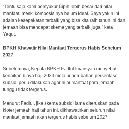
“Tentu saja kami bersyukur Bipih lebih besar dari nilai
manfaat, meski komposisinya belum ideal. Saya yakin ini
adalah kesepakatan terbaik yang bisa kita raih tahun ini dan
jemaah bisa mendapat skema yang terbaik juga,” kata
Yaqut.
BPKH Khawatir Nilai Manfaat Tergerus Habis Sebelum
2027
Sebelumnya, Kepala BPKH Fadlul Imansyah menyebut
kenaikan biaya haji 2023 melalui perubahan persentase
subsidi perlu dilakukan agar nilai manfaat para jemaah
tunggu tidak tergerus.
Menurut Fadlul, jika skema subsidi lama diteruskan pada
kloter jemaah haji tahun ini, dikhawatirkan seluruh nilai
manfaat jemaah akan tergerus habis sebelum 2027.