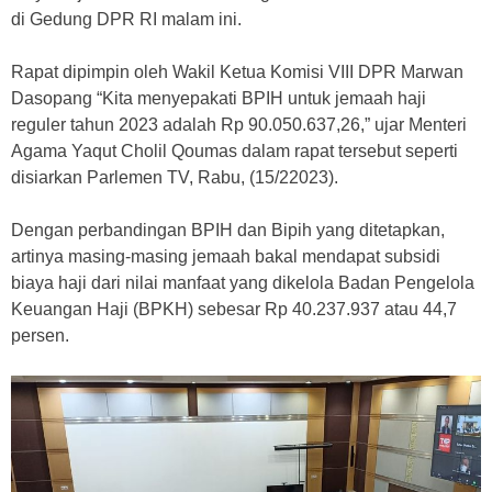
di Gedung DPR RI malam ini.
Rapat dipimpin oleh Wakil Ketua Komisi VIII DPR Marwan
Dasopang “Kita menyepakati BPIH untuk jemaah haji
reguler tahun 2023 adalah Rp 90.050.637,26,” ujar Menteri
Agama Yaqut Cholil Qoumas dalam rapat tersebut seperti
disiarkan Parlemen TV, Rabu, (15/22023).
Dengan perbandingan BPIH dan Bipih yang ditetapkan,
artinya masing-masing jemaah bakal mendapat subsidi
biaya haji dari nilai manfaat yang dikelola Badan Pengelola
Keuangan Haji (BPKH) sebesar Rp 40.237.937 atau 44,7
persen.