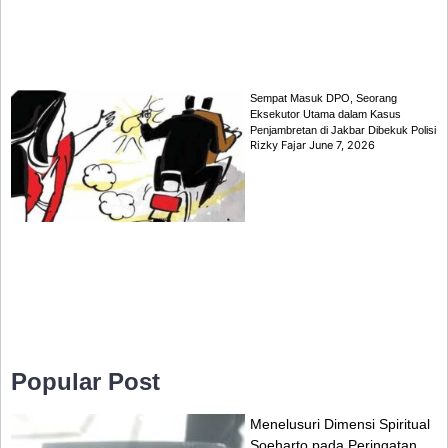
Sempat Masuk DPO, Seorang
Eksekutor Utama dalam Kasus
Penjambretan di Jakbar Dibekuk Polisi
Rizky Fajar
June 7, 2026
Popular Post
Menelusuri Dimensi Spiritual
Soeharto pada Peringatan