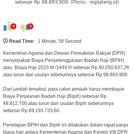
sebesar Rp 98.893.909. (Photo : sigijateng.id)
0
0
Read Time:
1 Minute, 58 Second
Kementrian Agama dan Dewan Perwakilan Rakyat (DPR)
menyepakati Biaya Penyelenggaraan Ibadah Haji (BPIH)
atau Biaya Haji 2023 M /1444 H sebesar Rp 90.050.637,26
atau turun dari usulan sebelumnya sebesar Rp 98.893.909.
Dari jumlah tersebut, para calon jemaah harus membayar
Biaya Perjalanan Ibadah Haji (Bipih) sebesar Rp
49.812.700 atau turun dari usulan Bipih sebelumnya
sebesar Rp 69.193.733,60.
Penetapan BPIH dan Bipih ini dilakukan dalam rapat panja
biaya haji antara Kementerian Agama dan Komisi VIII DPR