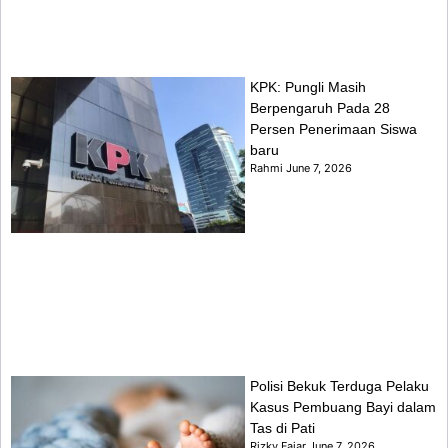
KPK: Pungli Masih
Berpengaruh Pada 28
Persen Penerimaan Siswa
baru
Rahmi
June 7, 2026
Polisi Bekuk Terduga Pelaku
Kasus Pembuang Bayi dalam
Tas di Pati
Rizky Fajar
June 7, 2026