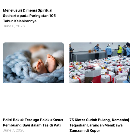
Menelusuri Dimensi Spiritual
Soeharto pada Peringatan 105
Tahun Kelahirannya
June 8, 2026
Polisi Bekuk Terduga Pelaku Kasus
75 Kloter Sudah Pulang, Kemenhaj
Pembuang Bayi dalam Tas di Pati
Tegaskan Larangan Membawa
June 7, 2026
Zamzam di Koper