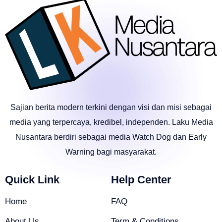
Sajian berita modern terkini dengan visi dan misi sebagai
media yang terpercaya, kredibel, independen. Laku Media
Nusantara berdiri sebagai media Watch Dog dan Early
Warning bagi masyarakat.
Quick Link
Help Center
Home
FAQ
About Us
Term & Conditions