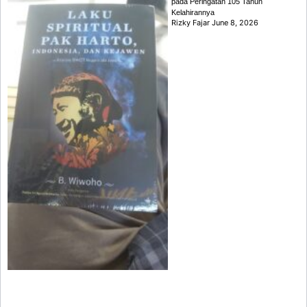
pada Peringatan 105 Tahun
Kelahirannya
Rizky Fajar
June 8, 2026