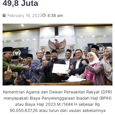
49,8 Juta
February 16, 2023
4:38 am
Kementrian Agama dan Dewan Perwakilan Rakyat (DPR)
menyepakati Biaya Penyelenggaraan Ibadah Haji (BPIH)
atau Biaya Haji 2023 M /1444 H sebesar Rp
90.050.637,26 atau turun dari usulan sebelumnya