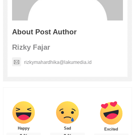
About Post Author
Rizky Fajar
rizkymahardhika@lakumedia.id
Happy
Sad
Excited