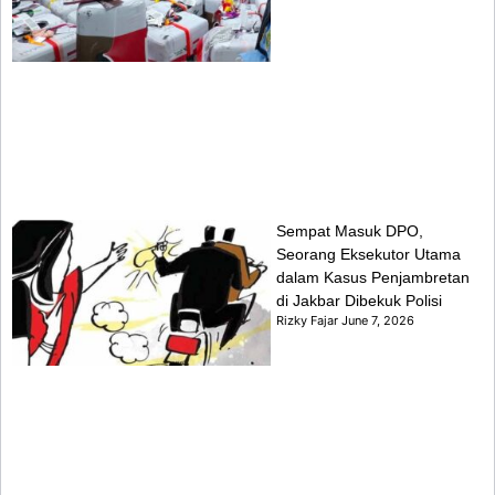
Sempat Masuk DPO,
Seorang Eksekutor Utama
dalam Kasus Penjambretan
di Jakbar Dibekuk Polisi
Rizky Fajar
June 7, 2026