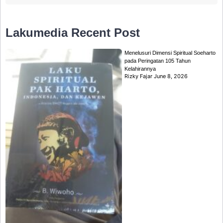
Lakumedia
Recent Post
Menelusuri Dimensi Spiritual Soeharto
pada Peringatan 105 Tahun
Kelahirannya
Rizky Fajar
June 8, 2026