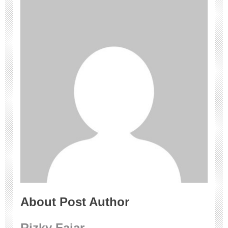
About Post Author
Rizky Fajar