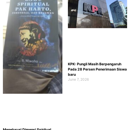
KPK: Pungli Masih Berpengaruh
Pada 28 Persen Penerimaan Siswa
baru
June 7, 2026
Menelusuri Dimensi Spiritual