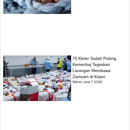
75 Kloter Sudah Pulang,
Kemenhaj Tegaskan
Larangan Membawa
Zamzam di Koper
Rahmi
June 7, 2026