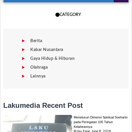
CATEGORY
Berita
Kabar Nusantara
Gaya Hidup & Hiburan
Olahraga
Lainnya
Lakumedia
Recent Post
Menelusuri Dimensi Spiritual Soeharto
pada Peringatan 105 Tahun
Kelahirannya
Rizky Fajar
June 8, 2026