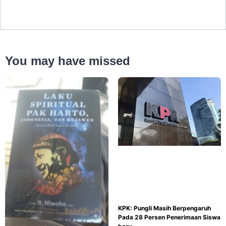
You may have missed
KPK: Pungli Masih Berpengaruh
Pada 28 Persen Penerimaan Siswa