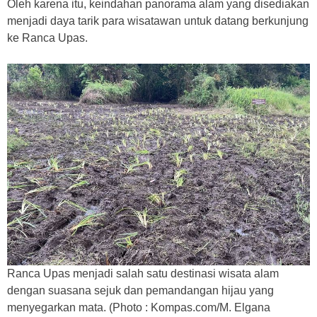
Oleh karena itu, keindahan panorama alam yang disediakan
menjadi daya tarik para wisatawan untuk datang berkunjung
ke Ranca Upas.
Ranca Upas menjadi salah satu destinasi wisata alam
dengan suasana sejuk dan pemandangan hijau yang
menyegarkan mata. (Photo : Kompas.com/M. Elgana