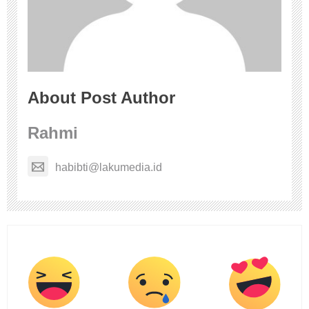
About Post Author
Rahmi
habibti@lakumedia.id