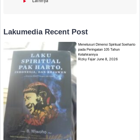
Lainnya
Lakumedia
Recent Post
Menelusuri Dimensi Spiritual Soeharto
pada Peringatan 105 Tahun
Kelahirannya
Rizky Fajar
June 8, 2026