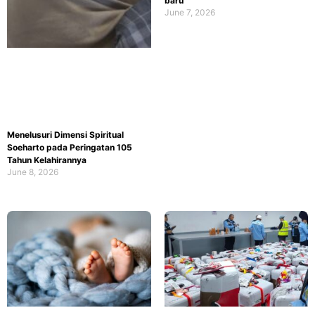
baru
June 7, 2026
Menelusuri Dimensi Spiritual
Soeharto pada Peringatan 105
Tahun Kelahirannya
June 8, 2026