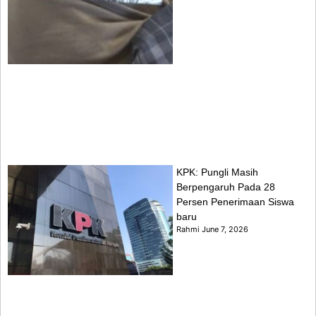
KPK: Pungli Masih
Berpengaruh Pada 28
Persen Penerimaan Siswa
baru
Rahmi
June 7, 2026