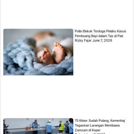
Polisi Bekuk Terduga Pelaku Kasus
Pembuang Bayi dalam Tas di Pati
Rizky Fajar
June 7, 2026
75 Kloter Sudah Pulang, Kemenhaj
Tegaskan Larangan Membawa
Zamzam di Koper