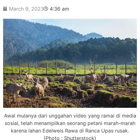
March 9, 2023
4:36 am
Awal mulanya dari unggahan video yang ramai di media
sosial, telah menampilkan seorang petani marah-marah
karena lahan Edelweis Rawa di Ranca Upas rusak.
(Photo : Shutterstock)