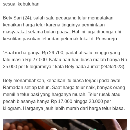
sesuai kebutuhan.
Bety Sari (24), salah satu pedagang telur mengatakan
kenaikan harga telur karena tingginya permintaan
masyarakat selama bulan puasa. Hal ini juga dipengaruhi
kesulitan pasokan telur dari peternak lokal di Purworejo.
“Saat ini harganya Rp 29.700, padahal satu minggu yang
lalu masih Rp 27.000. Kalau hari-hari biasa malah hanya Rp
25.000 per kilogramnya,” kata Bety pada Jumat (24/3/2023).
Bety menambahkan, kenaikan itu biasa terjadi pada awal
Ramadan setiap tahun. Saat harga telur naik, banyak orang
memilih telur basi yang harganya murah. Telur rusak atau
pecah biasanya hanya Rp 17.000 hingga 23.000 per
kilogram. Harganya jauh lebih murah dari harga telur biasa.