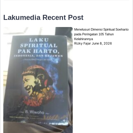
Lakumedia
Recent Post
Menelusuri Dimensi Spiritual Soeharto
pada Peringatan 105 Tahun
Kelahirannya
Rizky Fajar
June 8, 2026