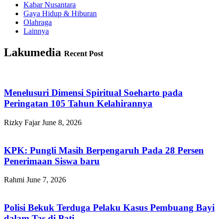
Kabar Nusantara
Gaya Hidup & Hiburan
Olahraga
Lainnya
Lakumedia
Recent Post
Menelusuri Dimensi Spiritual Soeharto pada
Peringatan 105 Tahun Kelahirannya
Rizky Fajar
June 8, 2026
KPK: Pungli Masih Berpengaruh Pada 28 Persen
Penerimaan Siswa baru
Rahmi
June 7, 2026
Polisi Bekuk Terduga Pelaku Kasus Pembuang Bayi
dalam Tas di Pati