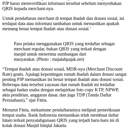
PJP harus memverifikasi informasi tersebut sebelum menyediakan
QRIS kepada merchant-nya.
Untuk pendaftaran merchant di tempat ibadah dan donasi sosial, ini
terdapat data atau informasi tambahan untuk memastikan apakah
memang benar tempat ibadah atau donasi sosial.’
Para pelaku menggunakan QRIS yang terdaftar sebagai
merchant regular, bukan QRIS yang terkait dengan
masjid untuk menerima sumbangan dari
masyarakat. (Photo : majalahpajak.net)
“Tempat ibadah atau donasi sosial, MDR-nya (Merchant Discount
Rate) gratis. Apalagi kepentingan rumah ibadah dalam donasi sangat
penting PJP memastikan ini benar tempat ibadah atau donasi sosial.
Beberapa data tersebut yayasan dan rumah ibadah ini terdaftar
sebagai badan usaha dengan melapirkan foto copy KTP, NPWP,
akta pendirian, anggaran dasar, dan juga TDP (Tanda Daftar
Perusahaan),” ujar Fitria.
Menurut Fitria, mekanisme pendaftarannya meliputi pemeriksaan
tempat usaha. Bank Indonesia memastikan telah membuat daftar
hitam terkait penyalahgunaan QRIS yang terjadi baru-baru ini di
kotak donasi Masjid Istiqlal Jakarta.