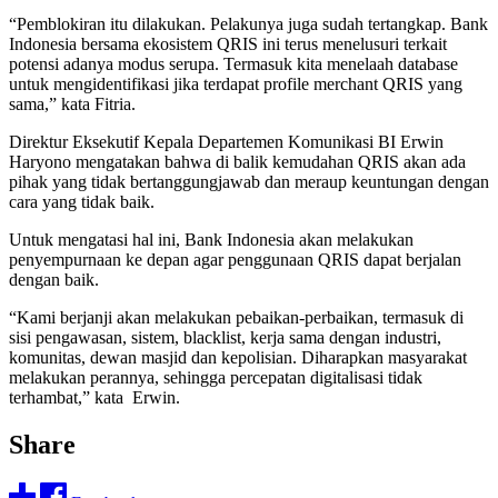
“Pemblokiran itu dilakukan. Pelakunya juga sudah tertangkap. Bank
Indonesia bersama ekosistem QRIS ini terus menelusuri terkait
potensi adanya modus serupa. Termasuk kita menelaah database
untuk mengidentifikasi jika terdapat profile merchant QRIS yang
sama,” kata Fitria.
Direktur Eksekutif Kepala Departemen Komunikasi BI Erwin
Haryono mengatakan bahwa di balik kemudahan QRIS akan ada
pihak yang tidak bertanggungjawab dan meraup keuntungan dengan
cara yang tidak baik.
Untuk mengatasi hal ini, Bank Indonesia akan melakukan
penyempurnaan ke depan agar penggunaan QRIS dapat berjalan
dengan baik.
“Kami berjanji akan melakukan pebaikan-perbaikan, termasuk di
sisi pengawasan, sistem, blacklist, kerja sama dengan industri,
komunitas, dewan masjid dan kepolisian. Diharapkan masyarakat
melakukan perannya, sehingga percepatan digitalisasi tidak
terhambat,” kata Erwin.
Share