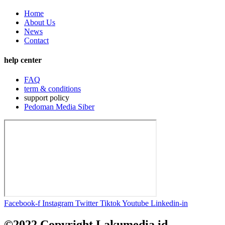
Home
About Us
News
Contact
help center
FAQ
term & conditions
support policy
Pedoman Media Siber
Facebook-f
Instagram
Twitter
Tiktok
Youtube
Linkedin-in
©2022 Copyright Lakumedia.id