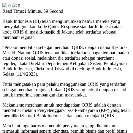
0
0
Read Time:
1 Minute, 59 Second
Bank Indonesia (BI) telah mengumumkan bahwa mereka yang
menyalahgunakan kode Quick Response standar Indonesia atau
kode QRIS di masjid-masjid di Jakarta telah terdaftar sebagai
merchant regular.
“Pelaku mendaftar sebagai merchant QRIS, dengan nama Restorasi
Mesjid. Namun QRIS tersebut tidak terdaftar sebagai tempat ibadah
atau donasi sosial, melainkan dia terdaftar sebagai merchant
reguler,” kata Direktur Departemen Kebijakan Sistem Pembayaran
Bank Indonesia, Fitria Irmi Triswati di Gedung Bank Indonesia,
Selasa (11/4/2023).
Fitria mengatakan para pelaku menggunakan QRIS yang terdaftar
sebagai merchant regular, bukan QRIS yang terkait dengan masjid
untuk menerima sumbangan dari masyarakat.
Mekanisme merchant untuk mendapatkan QRIS adalah dengan
mendaftar melalui Penyelenggara Jasa Pembayaran (PJP) yang telah
memiliki izin dari Bank Indonesia dan sudah menjadi QRIS.
Merchant juga harus memenuhi persyaratan yang ditentukan,
termasuk informasi seperti identitas, pemilik bisnis dan profil bisnis.