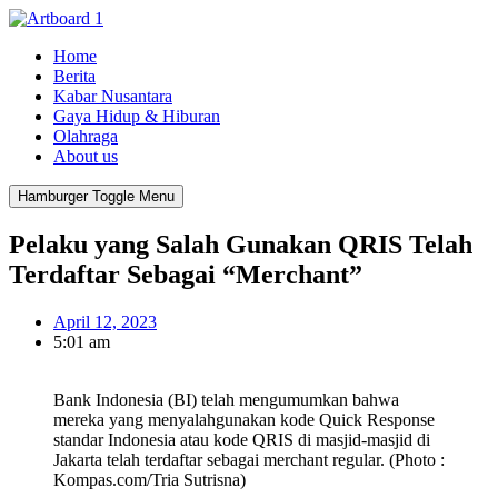
Home
Berita
Kabar Nusantara
Gaya Hidup & Hiburan
Olahraga
About us
Hamburger Toggle Menu
Pelaku yang Salah Gunakan QRIS Telah
Terdaftar Sebagai “Merchant”
April 12, 2023
5:01 am
Bank Indonesia (BI) telah mengumumkan bahwa
mereka yang menyalahgunakan kode Quick Response
standar Indonesia atau kode QRIS di masjid-masjid di
Jakarta telah terdaftar sebagai merchant regular. (Photo :
Kompas.com/Tria Sutrisna)