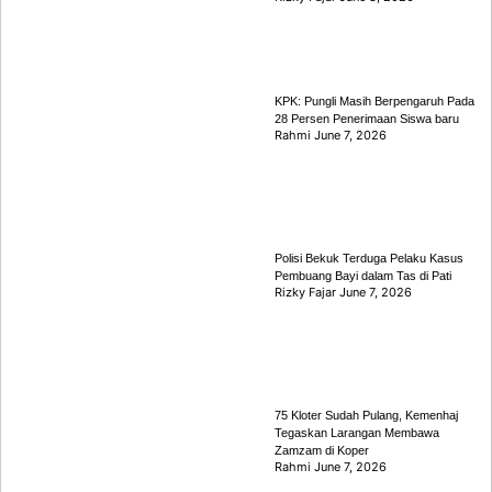
KPK: Pungli Masih Berpengaruh Pada
28 Persen Penerimaan Siswa baru
Rahmi
June 7, 2026
Polisi Bekuk Terduga Pelaku Kasus
Pembuang Bayi dalam Tas di Pati
Rizky Fajar
June 7, 2026
75 Kloter Sudah Pulang, Kemenhaj
Tegaskan Larangan Membawa
Zamzam di Koper
Rahmi
June 7, 2026