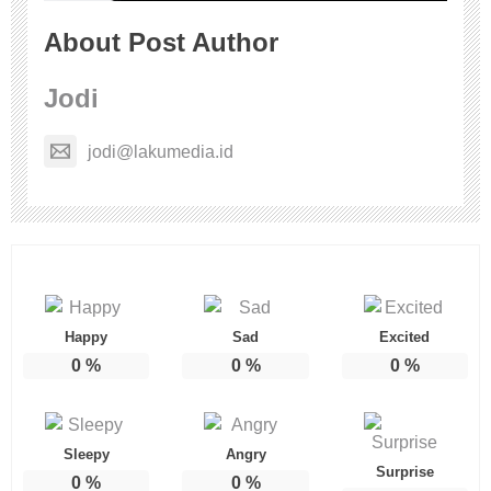
About Post Author
Jodi
jodi@lakumedia.id
Happy
Sad
Excited
0
%
0
%
0
%
Sleepy
Angry
Surprise
0
%
0
%