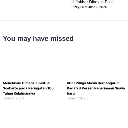
di Jakbar Dibekuk Polisi
Rizky Fajar
June 7, 2026
You may have missed
Menelusuri Dimensi Spiritual
KPK: Pungli Masih Berpengaruh
Soeharto pada Peringatan 105
Pada 28 Persen Penerimaan Siswa
Tahun Kelahirannya
baru
June 8, 2026
June 7, 2026