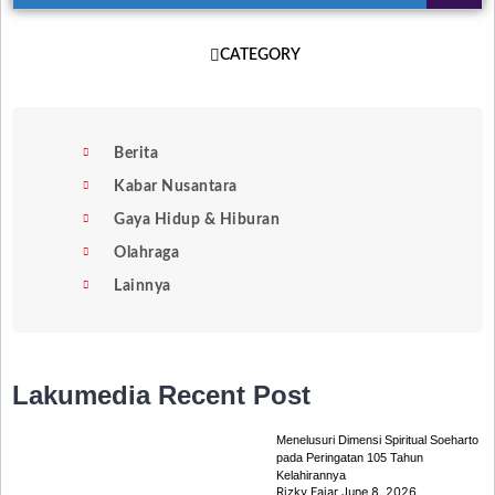
CATEGORY
Berita
Kabar Nusantara
Gaya Hidup & Hiburan
Olahraga
Lainnya
Lakumedia
Recent Post
Menelusuri Dimensi Spiritual Soeharto
pada Peringatan 105 Tahun
Kelahirannya
Rizky Fajar
June 8, 2026