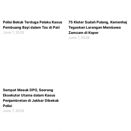
Polisi Bekuk Terduga Pelaku Kasus
75 Kloter Sudah Pulang, Kemenhaj
Pembuang Bayi dalam Tas di Pati
Tegaskan Larangan Membawa
June 7, 2026
Zamzam di Koper
June 7, 2026
Sempat Masuk DPO, Seorang
Eksekutor Utama dalam Kasus
Penjambretan di Jakbar Dibekuk
Polisi
June 7, 2026