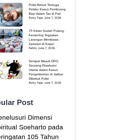
Polisi Bekuk Terduga
Pelaku Kasus Pembuang
Bayi dalam Tas di Pati
Rizky Fajar
June 7, 2026
75 Kloter Sudah Pulang,
Kemenhaj Tegaskan
Larangan Membawa
Zamzam di Koper
Rahmi
June 7, 2026
Sempat Masuk DPO,
Seorang Eksekutor
Utama dalam Kasus
Penjambretan di Jakbar
Dibekuk Polisi
Rizky Fajar
June 7, 2026
ular Post
nelusuri Dimensi
iritual Soeharto pada
ringatan 105 Tahun