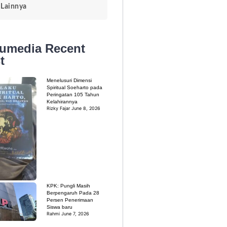
Lainnya
kumedia
Recent
t
Menelusuri Dimensi
Spiritual Soeharto pada
Peringatan 105 Tahun
Kelahirannya
Rizky Fajar
June 8, 2026
KPK: Pungli Masih
Berpengaruh Pada 28
Persen Penerimaan
Siswa baru
Rahmi
June 7, 2026