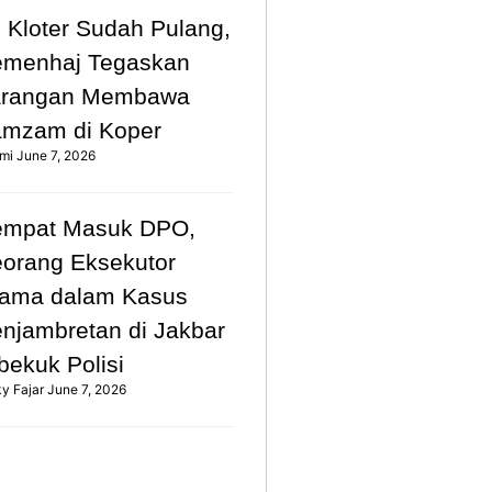
 Kloter Sudah Pulang,
emenhaj Tegaskan
arangan Membawa
mzam di Koper
mi
June 7, 2026
empat Masuk DPO,
orang Eksekutor
ama dalam Kasus
njambretan di Jakbar
bekuk Polisi
ky Fajar
June 7, 2026