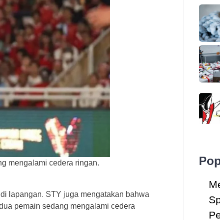
Pop
g mengalami cedera ringan.
Me
al di lapangan. STY juga mengatakan bahwa
Sp
kedua pemain sedang mengalami cedera
Pe