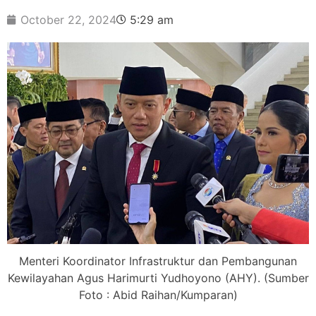
October 22, 2024
5:29 am
Menteri Koordinator Infrastruktur dan Pembangunan
Kewilayahan Agus Harimurti Yudhoyono (AHY). (Sumber
Foto : Abid Raihan/Kumparan)