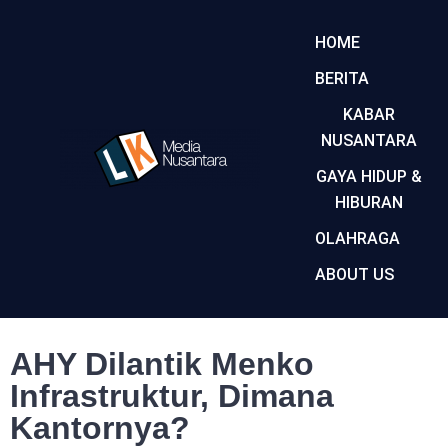
HOME
BERITA
KABAR
NUSANTARA
GAYA HIDUP &
HIBURAN
OLAHRAGA
ABOUT US
AHY Dilantik Menko
Infrastruktur, Dimana
Kantornya?