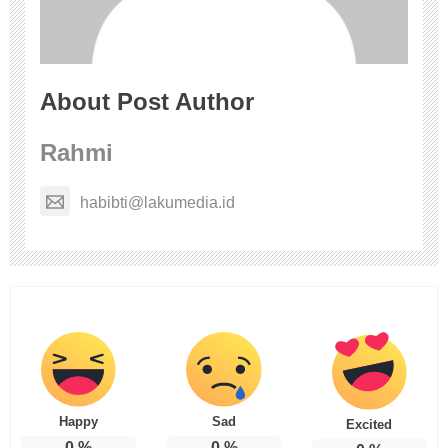
About Post Author
Rahmi
habibti@lakumedia.id
Happy
Sad
Excited
0
%
0
%