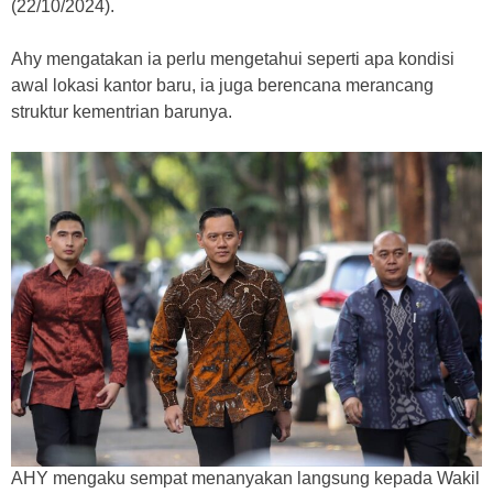
(22/10/2024).
Ahy mengatakan ia perlu mengetahui seperti apa kondisi
awal lokasi kantor baru, ia juga berencana merancang
struktur kementrian barunya.
AHY mengaku sempat menanyakan langsung kepada Wakil