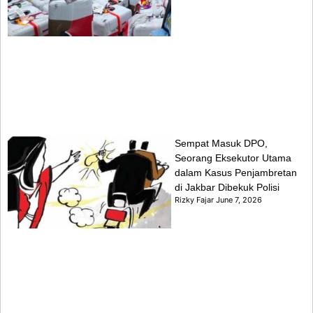
Sempat Masuk DPO,
Seorang Eksekutor Utama
dalam Kasus Penjambretan
di Jakbar Dibekuk Polisi
Rizky Fajar
June 7, 2026