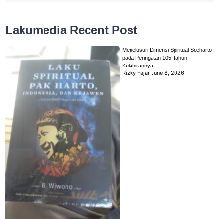
Lakumedia
Recent Post
Menelusuri Dimensi Spiritual Soeharto
pada Peringatan 105 Tahun
Kelahirannya
Rizky Fajar
June 8, 2026