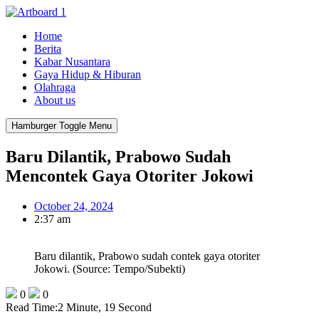
Home
Berita
Kabar Nusantara
Gaya Hidup & Hiburan
Olahraga
About us
Hamburger Toggle Menu
Baru Dilantik, Prabowo Sudah
Mencontek Gaya Otoriter Jokowi
October 24, 2024
2:37 am
Baru dilantik, Prabowo sudah contek gaya otoriter
Jokowi. (Source: Tempo/Subekti)
0
0
Read Time:
2 Minute, 19 Second