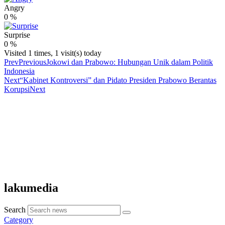
Angry
0
%
Surprise
0
%
Visited 1 times, 1 visit(s) today
Prev
Previous
Jokowi dan Prabowo: Hubungan Unik dalam Politik
Indonesia
Next
“Kabinet Kontroversi” dan Pidato Presiden Prabowo Berantas
Korupsi
Next
lakumedia
Search
Category