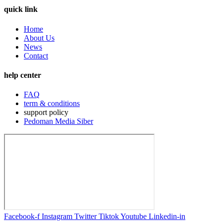
quick link
Home
About Us
News
Contact
help center
FAQ
term & conditions
support policy
Pedoman Media Siber
Facebook-f
Instagram
Twitter
Tiktok
Youtube
Linkedin-in