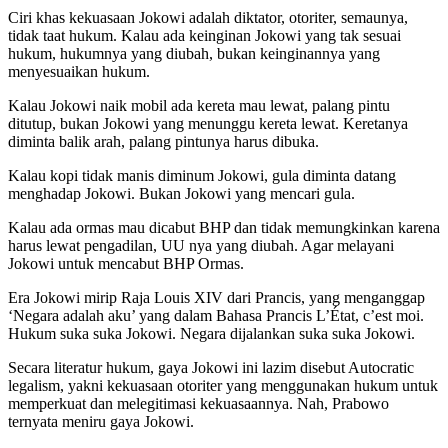
Ciri khas kekuasaan Jokowi adalah diktator, otoriter, semaunya,
tidak taat hukum. Kalau ada keinginan Jokowi yang tak sesuai
hukum, hukumnya yang diubah, bukan keinginannya yang
menyesuaikan hukum.
Kalau Jokowi naik mobil ada kereta mau lewat, palang pintu
ditutup, bukan Jokowi yang menunggu kereta lewat. Keretanya
diminta balik arah, palang pintunya harus dibuka.
Kalau kopi tidak manis diminum Jokowi, gula diminta datang
menghadap Jokowi. Bukan Jokowi yang mencari gula.
Kalau ada ormas mau dicabut BHP dan tidak memungkinkan karena
harus lewat pengadilan, UU nya yang diubah. Agar melayani
Jokowi untuk mencabut BHP Ormas.
Era Jokowi mirip Raja Louis XIV dari Prancis, yang menganggap
‘Negara adalah aku’ yang dalam Bahasa Prancis L’État, c’est moi.
Hukum suka suka Jokowi. Negara dijalankan suka suka Jokowi.
Secara literatur hukum, gaya Jokowi ini lazim disebut Autocratic
legalism, yakni kekuasaan otoriter yang menggunakan hukum untuk
memperkuat dan melegitimasi kekuasaannya. Nah, Prabowo
ternyata meniru gaya Jokowi.