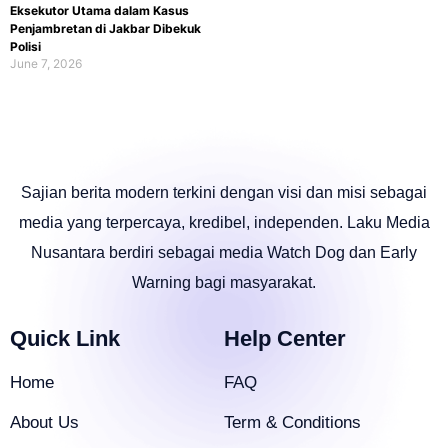
Eksekutor Utama dalam Kasus
Penjambretan di Jakbar Dibekuk
Polisi
June 7, 2026
Sajian berita modern terkini dengan visi dan misi sebagai
media yang terpercaya, kredibel, independen. Laku Media
Nusantara berdiri sebagai media Watch Dog dan Early
Warning bagi masyarakat.
Quick Link
Help Center
Home
FAQ
About Us
Term & Conditions