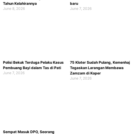
Tahun Kelahirannya
baru
June 8, 2026
June 7, 2026
Polisi Bekuk Terduga Pelaku Kasus
75 Kloter Sudah Pulang, Kemenhaj
Pembuang Bayi dalam Tas di Pati
Tegaskan Larangan Membawa
June 7, 2026
Zamzam di Koper
June 7, 2026
Sempat Masuk DPO, Seorang