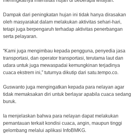
meningkatnya intensitas hujan di beberapa wilayah.
Dampak dari peningkatan hujan ini tidak hanya dirasakan
oleh masyarakat dalam melakukan aktivitas sehari-hari,
tetapi juga berpengaruh terhadap aktivitas penerbangan
serta pelayaran.
“Kami juga mengimbau kepada pengguna, penyedia jasa
transportasi, dan operator transportasi, terutama laut dan
udara untuk juga mewaspadai kemungkinan terjadinya
cuaca ekstrem ini,” tuturnya dikutip dari satu.tempo.co.
Guswanto juga mengingatkan kepada para nelayan agar
tidak memaksakan diri untuk berlayar apabila cuaca sedang
buruk.
Ia menjelaskan bahwa para nelayan dapat melakukan
pemantauan terkait kondisi cuaca, angin, maupun tinggi
gelombang melalui aplikasi InfoBMKG.