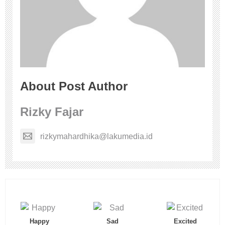
About Post Author
Rizky Fajar
rizkymahardhika@lakumedia.id
Happy
Sad
Excited