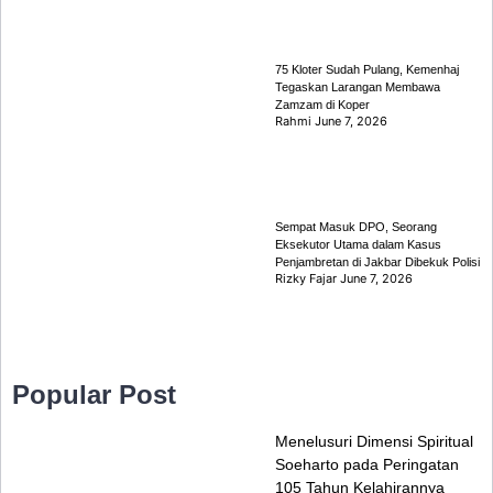
75 Kloter Sudah Pulang, Kemenhaj
Tegaskan Larangan Membawa
Zamzam di Koper
Rahmi
June 7, 2026
Sempat Masuk DPO, Seorang
Eksekutor Utama dalam Kasus
Penjambretan di Jakbar Dibekuk Polisi
Rizky Fajar
June 7, 2026
Popular Post
Menelusuri Dimensi Spiritual
Soeharto pada Peringatan
105 Tahun Kelahirannya