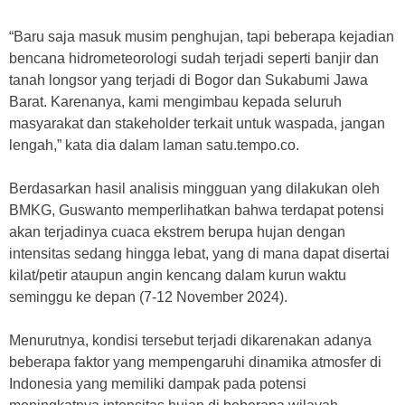
“Baru saja masuk musim penghujan, tapi beberapa kejadian
bencana hidrometeorologi sudah terjadi seperti banjir dan
tanah longsor yang terjadi di Bogor dan Sukabumi Jawa
Barat. Karenanya, kami mengimbau kepada seluruh
masyarakat dan stakeholder terkait untuk waspada, jangan
lengah,” kata dia dalam laman satu.tempo.co.
Berdasarkan hasil analisis mingguan yang dilakukan oleh
BMKG, Guswanto memperlihatkan bahwa terdapat potensi
akan terjadinya cuaca ekstrem berupa hujan dengan
intensitas sedang hingga lebat, yang di mana dapat disertai
kilat/petir ataupun angin kencang dalam kurun waktu
seminggu ke depan (7-12 November 2024).
Menurutnya, kondisi tersebut terjadi dikarenakan adanya
beberapa faktor yang mempengaruhi dinamika atmosfer di
Indonesia yang memiliki dampak pada potensi