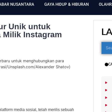
ABAR NUSANTARA
GAYA HIDUP & HIBURAN
OLAH
tur Unik untuk
L
Milik Instagram
 terbaru untuk menghubungkan para
C
rasi/Unsplash.com/Alexander Shatov)
atform media sosial, telah merilis sebuah