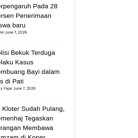
rpengaruh Pada 28
rsen Penerimaan
swa baru
mi
June 7, 2026
lisi Bekuk Terduga
laku Kasus
mbuang Bayi dalam
s di Pati
ky Fajar
June 7, 2026
 Kloter Sudah Pulang,
emenhaj Tegaskan
arangan Membawa
mzam di Koper