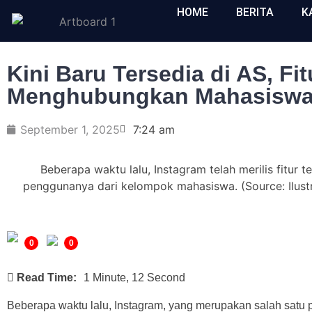
HOME
BERITA
K
Kini Baru Tersedia di AS, Fi
Menghubungkan Mahasiswa 
September 1, 2025
7:24 am
Beberapa waktu lalu, Instagram telah merilis fitur
penggunanya dari kelompok mahasiswa. (Source: Ilust
0
0
Read Time:
1 Minute, 12 Second
Beberapa waktu lalu, Instagram, yang merupakan salah satu pl