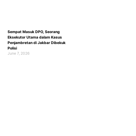
Sempat Masuk DPO, Seorang
Eksekutor Utama dalam Kasus
Penjambretan di Jakbar Dibekuk
Polisi
June 7, 2026