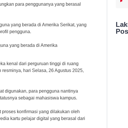
ubungkan para penggunanya yang berasal
La
engguna yang berada di Amerika Serikat, yang
Pos
profil pengguna.
ngguna yang berada di Amerika
 kenal dari perguruan tinggi di ruang
n resminya, hari Selasa, 26 Agustus 2025,
dapat digunakan, para pengguna nantinya
 statusnya sebagai mahasiswa kampus.
t proses konfirmasi yang dilakukan oleh
a kartu pelajar digital yang berasal dari