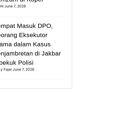
mi
June 7, 2026
empat Masuk DPO,
orang Eksekutor
ama dalam Kasus
njambretan di Jakbar
bekuk Polisi
ky Fajar
June 7, 2026