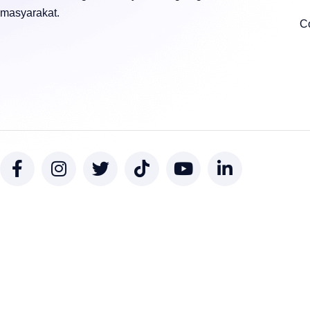
masyarakat.
C