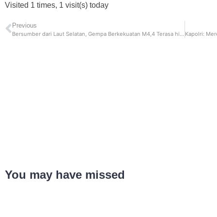
Visited 1 times, 1 visit(s) today
Previous
Bersumber dari Laut Selatan, Gempa Berkekuatan M4,4 Terasa hingga Wilayah Garut dan Tasikmalaya
You may have missed