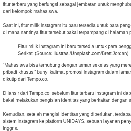
fitur terbaru yang berfungsi sebagai jembatan untuk mengh
dari kelompok mahasiswa.
Saat ini, fitur milik Instagram itu baru tersedia untuk para p
di mana nantinya fitur tersebut bakal terpampang di halaman 
Fitur milik Instagram ini baru tersedia untuk para pe
Serikat. (Source: Ilustrasi/Unsplash.com/Brett Jordan)
“Mahasiswa bisa terhubung dengan teman sekelas yang mereka
pribadi khusus,” bunyi kalimat promosi Instagram dalam lama
dikutip dari Tempo.co.
Dilansir dari Tempo.co, sebelum fitur terbaru Instagram ini 
bakal melakukan pengisian identitas yang berkaitan dengan
Kemudian, setelah mengisi identitas yang diperlukan, terdapa
sistem Instagram ke platform UNiDAYS, sebuah layanan penyedi
Inggris.