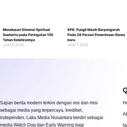
Menelusuri Dimensi Spiritual
KPK: Pungli Masih Berpengaruh
Soeharto pada Peringatan 105
Pada 28 Persen Penerimaan Siswa
Tahun Kelahirannya
baru
June 8, 2026
June 7, 2026
Q
Sajian berita modern terkini dengan visi dan misi
H
sebagai media yang terpercaya, kredibel,
A
independen. Laku Media Nusantara berdiri sebagai
media Watch Dog dan Early Warning bagi
N