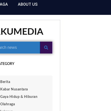
RAGA
ABOUT US
AKUMEDIA
ATEGORY
Berita
Kabar Nusantara
Gaya Hidup & Hiburan
Olahraga