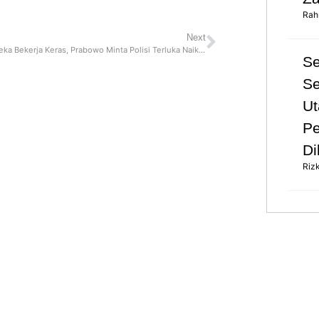
Rah
Next
Kapolri: Mereka Bekerja Keras, Prabowo Minta Polisi Terluka Naik Pangkat
S
Se
Ut
Pe
Di
Riz