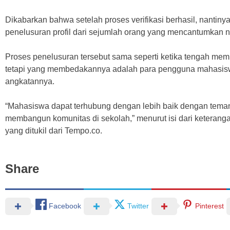
Dikabarkan bahwa setelah proses verifikasi berhasil, nantin
penelusuran profil dari sejumlah orang yang mencantumka
Proses penelusuran tersebut sama seperti ketika tengah mem
tetapi yang membedakannya adalah para pengguna mahasiswa
angkatannya.
“Mahasiswa dapat terhubung dengan lebih baik dengan teman 
membangun komunitas di sekolah,” menurut isi dari keteranga
yang ditukil dari Tempo.co.
Share
Facebook
Twitter
Pinterest