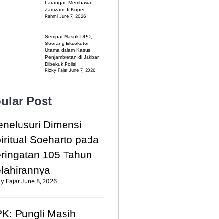
Larangan Membawa
Zamzam di Koper
Rahmi
June 7, 2026
Sempat Masuk DPO,
Seorang Eksekutor
Utama dalam Kasus
Penjambretan di Jakbar
Dibekuk Polisi
Rizky Fajar
June 7, 2026
ular Post
nelusuri Dimensi
iritual Soeharto pada
ringatan 105 Tahun
lahirannya
ky Fajar
June 8, 2026
K: Pungli Masih