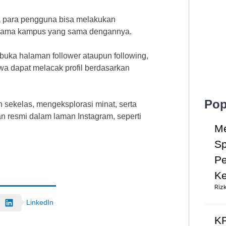
ya para pengguna bisa melakukan
n nama kampus yang sama dengannya.
buka halaman follower ataupun following,
 dapat melacak profil berdasarkan
Pop
sekelas, mengeksplorasi minat, serta
n resmi dalam laman Instagram, seperti
Me
Sp
Pe
Ke
Riz
LinkedIn
KP