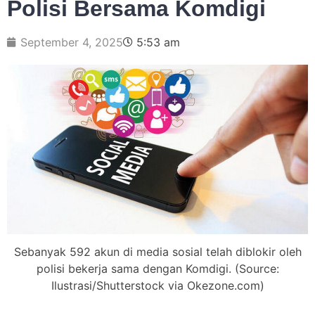
Polisi Bersama Komdigi
September 4, 2025
5:53 am
Sebanyak 592 akun di media sosial telah diblokir oleh
polisi bekerja sama dengan Komdigi. (Source:
Ilustrasi/Shutterstock via Okezone.com)