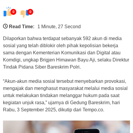
0
0
Read Time:
1 Minute, 27 Second
Dilaporkan bahwa terdapat sebanyak 592 akun di media
sosial yang telah diblokir oleh pihak kepolisian bekerja
sama dengan Kementerian Komunikasi dan Digital atau
Komdigi, ungkap Brigjen Himawan Bayu Aji, selaku Direktur
Tindak Pidana Siber Bareskrim Polri.
“Akun-akun media sosial tersebut menyebarkan provokasi,
mengajak dan menghasut masyarakat melalui media sosial
untuk melakukan tindakan melanggar hukum pada saat
kegiatan unjuk rasa,” ujarnya di Gedung Bareskrim, hari
Rabu, 3 September 2025, dikutip dari Tempo.co.