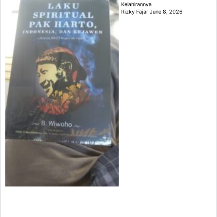
Kelahirannya
Rizky Fajar
June 8, 2026