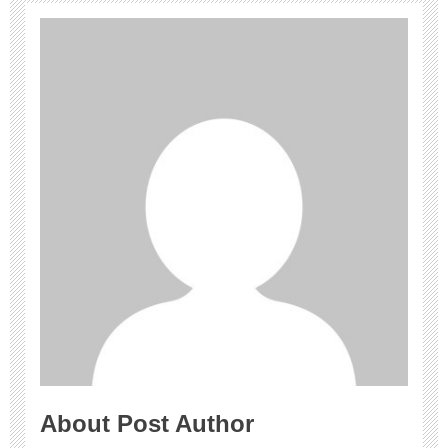
About Post Author