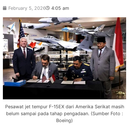
February 5, 2026
4:05 am
Pesawat jet tempur F-15EX dari Amerika Serikat masih
belum sampai pada tahap pengadaan. (Sumber Foto :
Boeing)