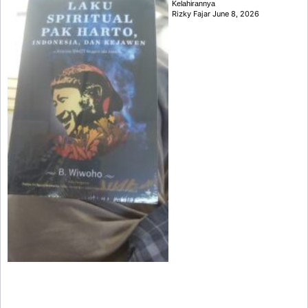
Kelahirannya
Rizky Fajar
June 8, 2026