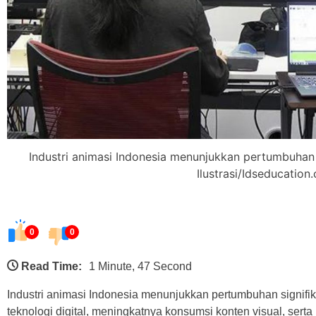
Industri animasi Indonesia menunjukkan pertumbuhan 
Ilustrasi/Idseducation
0
0
Read Time:
1 Minute, 47 Second
Industri animasi Indonesia menunjukkan pertumbuhan signi
teknologi digital, meningkatnya konsumsi konten visual, serta 