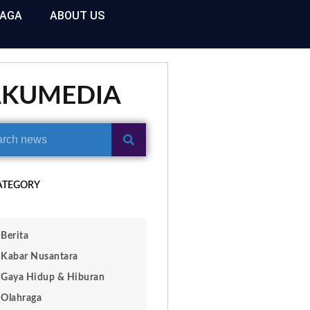
RAGA
ABOUT US
AKUMEDIA
ATEGORY
Berita
Kabar Nusantara
Gaya Hidup & Hiburan
Olahraga