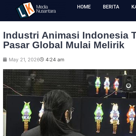
HOME
BERITA
K
Industri Animasi Indonesia
Pasar Global Mulai Melirik
May 21, 2026
4:24 am