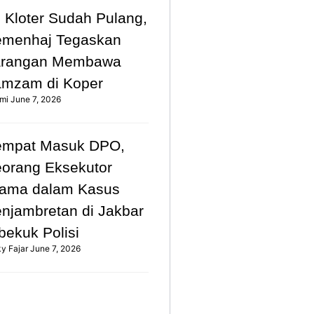
 Kloter Sudah Pulang,
emenhaj Tegaskan
arangan Membawa
mzam di Koper
mi
June 7, 2026
empat Masuk DPO,
orang Eksekutor
ama dalam Kasus
njambretan di Jakbar
bekuk Polisi
ky Fajar
June 7, 2026