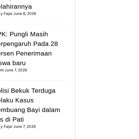
lahirannya
ky Fajar
June 8, 2026
K: Pungli Masih
rpengaruh Pada 28
rsen Penerimaan
swa baru
mi
June 7, 2026
lisi Bekuk Terduga
laku Kasus
mbuang Bayi dalam
s di Pati
ky Fajar
June 7, 2026