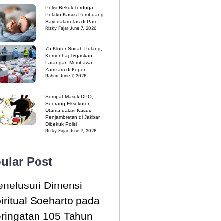
Polisi Bekuk Terduga
Pelaku Kasus Pembuang
Bayi dalam Tas di Pati
Rizky Fajar
June 7, 2026
75 Kloter Sudah Pulang,
Kemenhaj Tegaskan
Larangan Membawa
Zamzam di Koper
Rahmi
June 7, 2026
Sempat Masuk DPO,
Seorang Eksekutor
Utama dalam Kasus
Penjambretan di Jakbar
Dibekuk Polisi
Rizky Fajar
June 7, 2026
ular Post
nelusuri Dimensi
iritual Soeharto pada
ringatan 105 Tahun