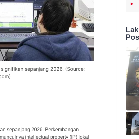
La
Pos
signifikan sepanjang 2026. (Source:
.com)
fikan sepanjang 2026. Perkembangan
munculnya intellectual property (IP) lokal