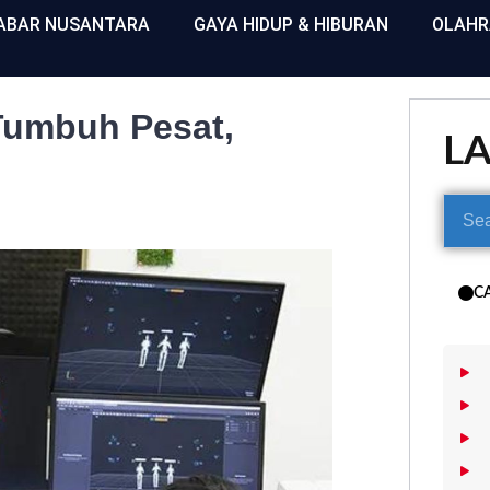
ABAR NUSANTARA
GAYA HIDUP & HIBURAN
OLAH
 Tumbuh Pesat,
L
C