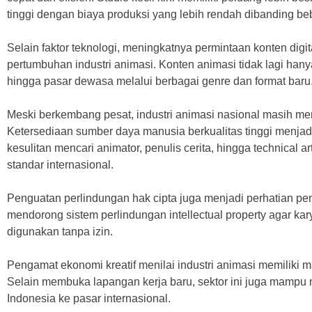
tinggi dengan biaya produksi yang lebih rendah dibanding beb
Selain faktor teknologi, meningkatnya permintaan konten digit
pertumbuhan industri animasi. Konten animasi tidak lagi han
hingga pasar dewasa melalui berbagai genre dan format baru
Meski berkembang pesat, industri animasi nasional masih m
Ketersediaan sumber daya manusia berkualitas tinggi menjad
kesulitan mencari animator, penulis cerita, hingga technical a
standar internasional.
Penguatan perlindungan hak cipta juga menjadi perhatian pen
mendorong sistem perlindungan intellectual property agar kary
digunakan tanpa izin.
Pengamat ekonomi kreatif menilai industri animasi memiliki
Selain membuka lapangan kerja baru, sektor ini juga mampu m
Indonesia ke pasar internasional.