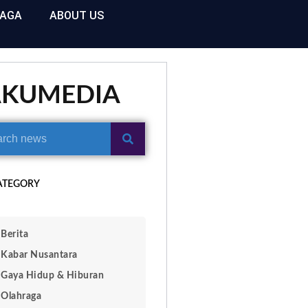
RAGA
ABOUT US
AKUMEDIA
ATEGORY
Berita
Kabar Nusantara
Gaya Hidup & Hiburan
Olahraga