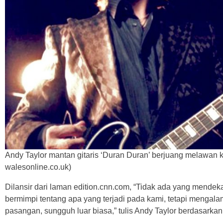
Andy Taylor mantan gitaris ‘Duran Duran’ berjuang melawan 
walesonline.co.uk)
Dilansir dari laman edition.cnn.com, “Tidak ada yang mendeka
bermimpi tentang apa yang terjadi pada kami, tetapi mengala
pasangan, sungguh luar biasa,” tulis Andy Taylor berdasarkan