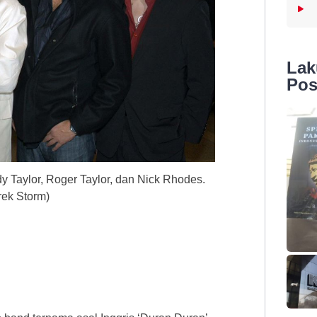
La
Pos
 Taylor, Roger Taylor, dan Nick Rhodes.
rek Storm)