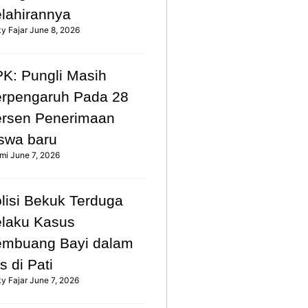
lahirannya
ky Fajar
June 8, 2026
K: Pungli Masih
rpengaruh Pada 28
rsen Penerimaan
swa baru
mi
June 7, 2026
lisi Bekuk Terduga
laku Kasus
mbuang Bayi dalam
s di Pati
ky Fajar
June 7, 2026