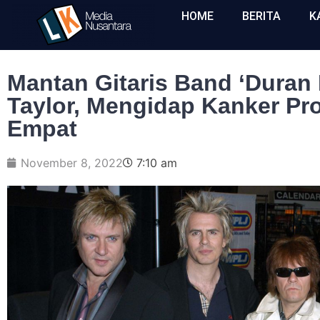
HOME
BERITA
K
Mantan Gitaris Band ‘Duran
Taylor, Mengidap Kanker Pr
Empat
November 8, 2022
7:10 am