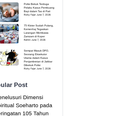
Polisi Bekuk Terduga
Pelaku Kasus Pembuang
Bayi dalam Tas di Pati
Rizky Fajar
June 7, 2026
75 Kloter Sudah Pulang,
Kemenhaj Tegaskan
Larangan Membawa
Zamzam di Koper
Rahmi
June 7, 2026
Sempat Masuk DPO,
Seorang Eksekutor
Utama dalam Kasus
Penjambretan di Jakbar
Dibekuk Polisi
Rizky Fajar
June 7, 2026
ular Post
nelusuri Dimensi
iritual Soeharto pada
ringatan 105 Tahun