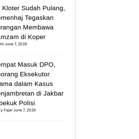
 Kloter Sudah Pulang,
emenhaj Tegaskan
arangan Membawa
mzam di Koper
mi
June 7, 2026
empat Masuk DPO,
orang Eksekutor
ama dalam Kasus
njambretan di Jakbar
bekuk Polisi
ky Fajar
June 7, 2026