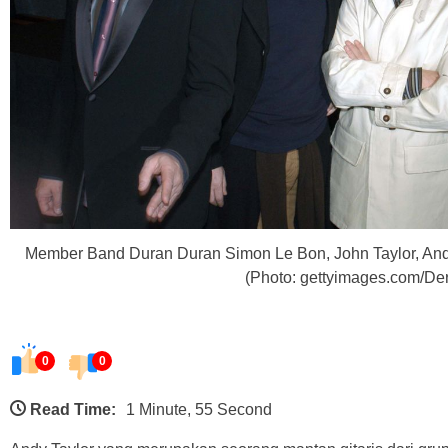
Member Band Duran Duran Simon Le Bon, John Taylor, Andy
(Photo: gettyimages.com/De
0
0
Read Time:
1 Minute, 55 Second