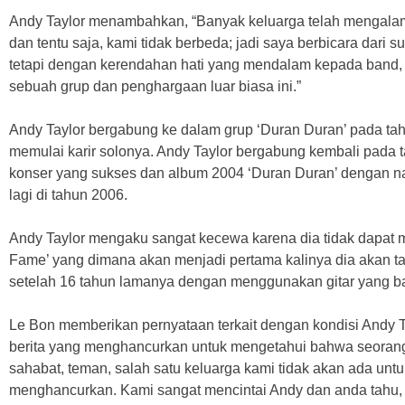
Andy Taylor menambahkan, “Banyak keluarga telah mengalami 
dan tentu saja, kami tidak berbeda; jadi saya berbicara dari 
tetapi dengan kerendahan hati yang mendalam kepada band, p
sebuah grup dan penghargaan luar biasa ini.”
Andy Taylor bergabung ke dalam grup ‘Duran Duran’ pada tah
memulai karir solonya. Andy Taylor bergabung kembali pada 
konser yang sukses dan album 2004 ‘Duran Duran’ dengan na
lagi di tahun 2006.
Andy Taylor mengaku sangat kecewa karena dia tidak dapat me
Fame’ yang dimana akan menjadi pertama kalinya dia akan t
setelah 16 tahun lamanya dengan menggunakan gitar yang baru
Le Bon memberikan pernyataan terkait dengan kondisi Andy T
berita yang menghancurkan untuk mengetahui bahwa seorang
sahabat, teman, salah satu keluarga kami tidak akan ada untu
menghancurkan. Kami sangat mencintai Andy dan anda tahu, sa