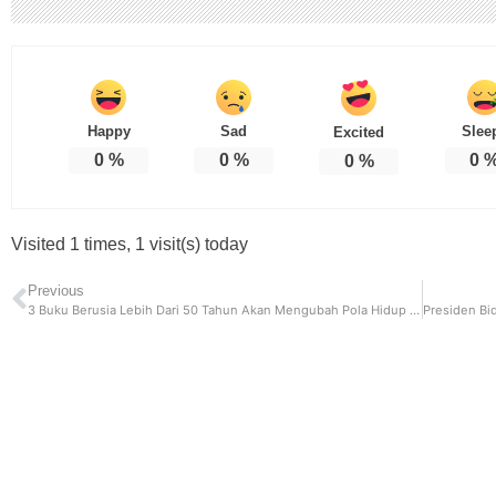
Happy
Sad
Slee
Excited
0
%
0
%
0
0
%
Visited 1 times, 1 visit(s) today
Previous
3 Buku Berusia Lebih Dari 50 Tahun Akan Mengubah Pola Hidup Anda