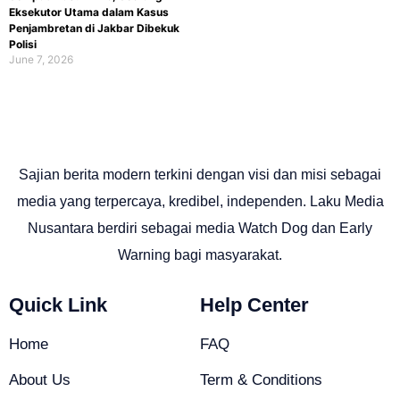
Eksekutor Utama dalam Kasus
Penjambretan di Jakbar Dibekuk
Polisi
June 7, 2026
Sajian berita modern terkini dengan visi dan misi sebagai
media yang terpercaya, kredibel, independen. Laku Media
Nusantara berdiri sebagai media Watch Dog dan Early
Warning bagi masyarakat.
Quick Link
Help Center
Home
FAQ
About Us
Term & Conditions