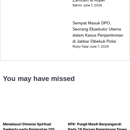
Rahmi
June 7, 2026
Sempat Masuk DPO,
Seorang Eksekutor Utama
dalam Kasus Penjambretan
di Jakbar Dibekuk Polisi
Rizky Fajar
June 7, 2026
You may have missed
Menelusuri Dimensi Spiritual
KPK: Pungli Masih Berpengaruh
Soeharto pada Peringatan 105
Pada 28 Persen Penerimaan Siswa