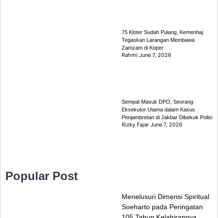
75 Kloter Sudah Pulang, Kemenhaj
Tegaskan Larangan Membawa
Zamzam di Koper
Rahmi
June 7, 2026
Sempat Masuk DPO, Seorang
Eksekutor Utama dalam Kasus
Penjambretan di Jakbar Dibekuk Polisi
Rizky Fajar
June 7, 2026
Popular Post
Menelusuri Dimensi Spiritual
Soeharto pada Peringatan
105 Tahun Kelahirannya