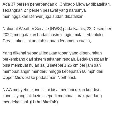
Ada 37 persen penerbangan di Chicago Midway dibatalkan,
sedangkan 27 persen pesawat yang harusnya
meninggalkan Denver juga sudah dibatalkan.
National Weather Service (NWS) pada Kamis, 22 Desember
2022, mengatakan badai musim dingin mulai terbentuk di
Great Lakes. Ini adalah sebuah fenomena cuaca,
Yang dikenal sebagai ledakan topan yang diperkirakan
berkembang dari sistem tekanan rendah. Ledakan topan ini
bisa membuat hujan salju setebal 1,25 cm per jam dan
membuat angin menderu hingga kecepatan 60 mph dari
Upper Midwest ke pedalaman Northeast.
NWA menyebut kondisi ini bisa memunculkan kondisi-
kondisi yang tak lazim, seperti membuat jarak-pandang
mendekati nol.
(Ukhti Muti’ah)