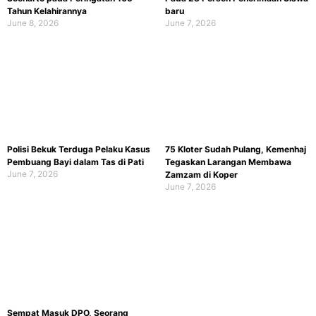
Tahun Kelahirannya
baru
June 8, 2026
June 7, 2026
Polisi Bekuk Terduga Pelaku Kasus
75 Kloter Sudah Pulang, Kemenhaj
Pembuang Bayi dalam Tas di Pati
Tegaskan Larangan Membawa
June 7, 2026
Zamzam di Koper
June 7, 2026
Sempat Masuk DPO, Seorang