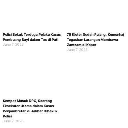
Polisi Bekuk Terduga Pelaku Kasus
75 Kloter Sudah Pulang, Kemenhaj
Pembuang Bayi dalam Tas di Pati
Tegaskan Larangan Membawa
June 7, 2026
Zamzam di Koper
June 7, 2026
Sempat Masuk DPO, Seorang
Eksekutor Utama dalam Kasus
Penjambretan di Jakbar Dibekuk
Polisi
June 7, 2026