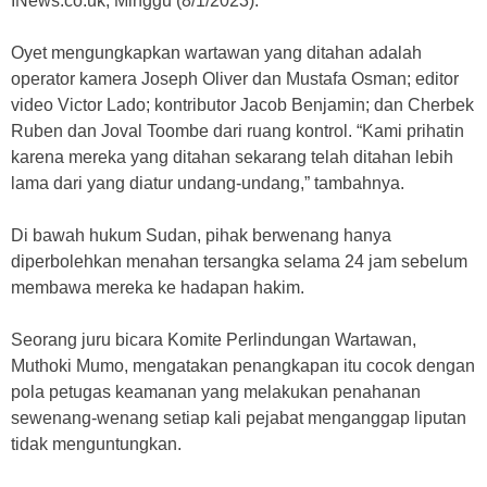
INews.co.uk, Minggu (8/1/2023).
Oyet mengungkapkan wartawan yang ditahan adalah
operator kamera Joseph Oliver dan Mustafa Osman; editor
video Victor Lado; kontributor Jacob Benjamin; dan Cherbek
Ruben dan Joval Toombe dari ruang kontrol. “Kami prihatin
karena mereka yang ditahan sekarang telah ditahan lebih
lama dari yang diatur undang-undang,” tambahnya.
Di bawah hukum Sudan, pihak berwenang hanya
diperbolehkan menahan tersangka selama 24 jam sebelum
membawa mereka ke hadapan hakim.
Seorang juru bicara Komite Perlindungan Wartawan,
Muthoki Mumo, mengatakan penangkapan itu cocok dengan
pola petugas keamanan yang melakukan penahanan
sewenang-wenang setiap kali pejabat menganggap liputan
tidak menguntungkan.