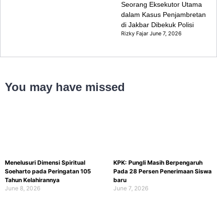
Seorang Eksekutor Utama
dalam Kasus Penjambretan
di Jakbar Dibekuk Polisi
Rizky Fajar
June 7, 2026
You may have missed
Menelusuri Dimensi Spiritual
KPK: Pungli Masih Berpengaruh
Soeharto pada Peringatan 105
Pada 28 Persen Penerimaan Siswa
Tahun Kelahirannya
baru
June 8, 2026
June 7, 2026