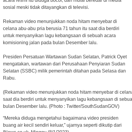
acara resmi itu diduga bocor, dan mulai beredar di media
sosial meski tidak ditayangkan di televisi.
Rekaman video menunjukkan noda hitam menyebar di
celana abu-abu pria berusia 71 tahun itu saat dia berdiri
untuk menyanyikan lagu kebangsaan di sebuah acara
komisioning jalan pada bulan Desember lalu.
Presiden Persatuan Wartawan Sudan Selatan, Patrick Oyet
mengatakan, wartawan dari Perusahaan Penyiaran Sudan
Selatan (SSBC) milik pemerintah ditahan pada Selasa dan
Rabu.
(Rekaman video menunjukkan noda hitam menyebar di celana 
saat dia berdiri untuk menyanyikan lagu kebangsaan di sebu
bulan Desember lalu. (Photo : Twitter/SouthSudanGOV)
“Mereka diduga mengetahui bagaimana video presiden
buang air kecil sendiri keluar,” ujarnya seperti dikutip dari