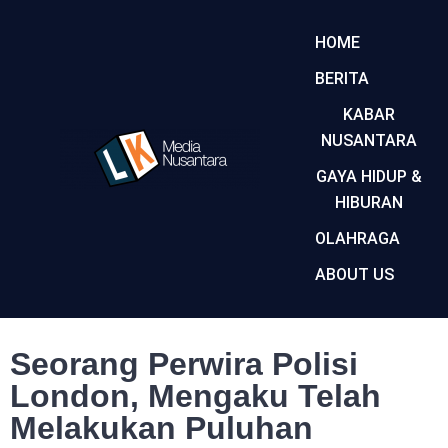
HOME
BERITA
KABAR
NUSANTARA
GAYA HIDUP &
HIBURAN
OLAHRAGA
ABOUT US
Seorang Perwira Polisi
London, Mengaku Telah
Melakukan Puluhan