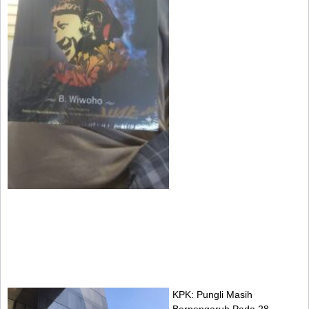
KPK: Pungli Masih