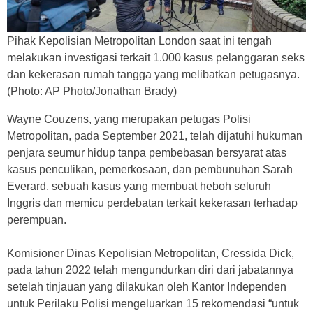
Pihak Kepolisian Metropolitan London saat ini tengah
melakukan investigasi terkait 1.000 kasus pelanggaran seks
dan kekerasan rumah tangga yang melibatkan petugasnya.
(Photo: AP Photo/Jonathan Brady)
Wayne Couzens, yang merupakan petugas Polisi
Metropolitan, pada September 2021, telah dijatuhi hukuman
penjara seumur hidup tanpa pembebasan bersyarat atas
kasus penculikan, pemerkosaan, dan pembunuhan Sarah
Everard, sebuah kasus yang membuat heboh seluruh
Inggris dan memicu perdebatan terkait kekerasan terhadap
perempuan.
Komisioner Dinas Kepolisian Metropolitan, Cressida Dick,
pada tahun 2022 telah mengundurkan diri dari jabatannya
setelah tinjauan yang dilakukan oleh Kantor Independen
untuk Perilaku Polisi mengeluarkan 15 rekomendasi “untuk