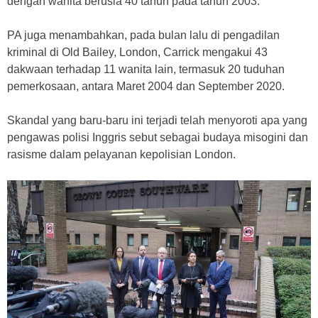
dengan wanita berusia 40 tahun pada tahun 2003.
PA juga menambahkan, pada bulan lalu di pengadilan
kriminal di Old Bailey, London, Carrick mengakui 43
dakwaan terhadap 11 wanita lain, termasuk 20 tuduhan
pemerkosaan, antara Maret 2004 dan September 2020.
Skandal yang baru-baru ini terjadi telah menyoroti apa yang
pengawas polisi Inggris sebut sebagai budaya misogini dan
rasisme dalam pelayanan kepolisian London.