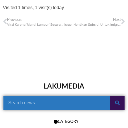
Visited 1 times, 1 visit(s) today
Previous
Next
Viral Karena ‘Mandi Lumpur’ Secara Online di Tiktok
Israel Hentikan Subsidi Untuk Imigran Dari Konflik Ukraina
LAKUMEDIA
CATEGORY