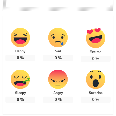
Happy
Sad
Excited
0
%
0
%
0
%
Sleepy
Angry
Surprise
0
%
0
%
0
%