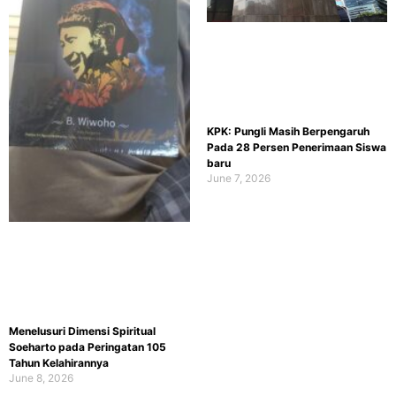
KPK: Pungli Masih Berpengaruh
Pada 28 Persen Penerimaan Siswa
baru
June 7, 2026
Menelusuri Dimensi Spiritual
Soeharto pada Peringatan 105
Tahun Kelahirannya
June 8, 2026