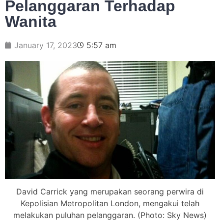
Pelanggaran Terhadap
Wanita
January 17, 2023
5:57 am
David Carrick yang merupakan seorang perwira di
Kepolisian Metropolitan London, mengakui telah
melakukan puluhan pelanggaran. (Photo: Sky News)