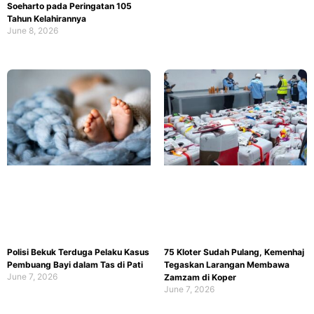
Soeharto pada Peringatan 105
Tahun Kelahirannya
June 8, 2026
Polisi Bekuk Terduga Pelaku Kasus
75 Kloter Sudah Pulang, Kemenhaj
Pembuang Bayi dalam Tas di Pati
Tegaskan Larangan Membawa
June 7, 2026
Zamzam di Koper
June 7, 2026