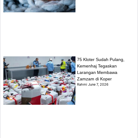
75 Kloter Sudah Pulang,
Kemenhaj Tegaskan
Larangan Membawa
Zamzam di Koper
Rahmi
June 7, 2026