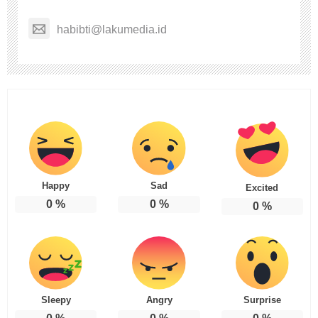
habibti@lakumedia.id
Happy
Sad
Excited
0
%
0
%
0
%
Sleepy
Angry
Surprise